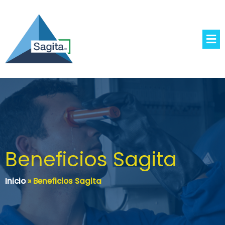
Beneficios Sagita
Inicio
»
Beneficios Sagita