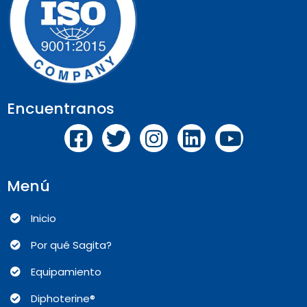
Encuentranos
Menú
Inicio
Por qué Sagita?
Equipamiento
Diphoterine®