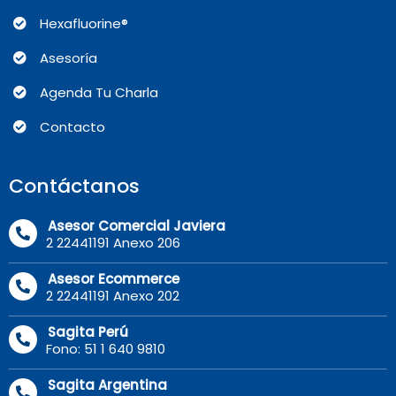
Hexafluorine®
Asesoría
Agenda Tu Charla
Contacto
Contáctanos
Asesor Comercial Javiera
2 22441191 Anexo 206
Asesor Ecommerce
2 22441191 Anexo 202
Sagita Perú
Fono: 51 1 640 9810
Sagita Argentina