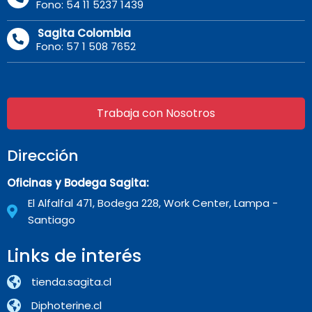
Fono: 54 11 5237 1439
Sagita Colombia
Fono: 57 1 508 7652
Trabaja con Nosotros
Dirección
Oficinas y Bodega Sagita:
El Alfalfal 471, Bodega 228, Work Center, Lampa -
Santiago
Links de interés
tienda.sagita.cl
Diphoterine.cl