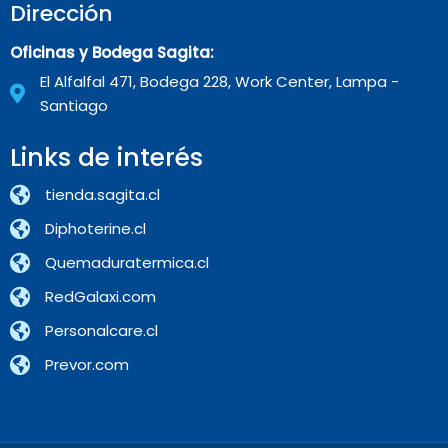
Dirección
Oficinas y Bodega Sagita:
El Alfalfal 471, Bodega 228, Work Center, Lampa -
Santiago
Links de interés
tienda.sagita.cl
Diphoterine.cl
Quemaduratermica.cl
RedGalaxi.com
Personalcare.cl
Prevor.com