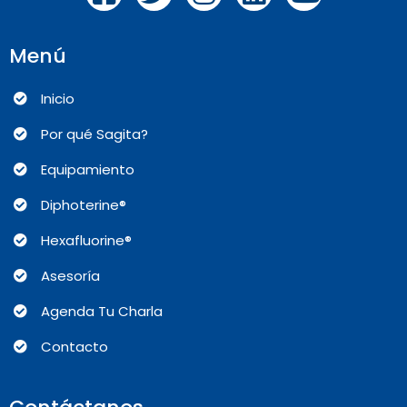
Menú
Inicio
Por qué Sagita?
Equipamiento
Diphoterine®
Hexafluorine®
Asesoría
Agenda Tu Charla
Contacto