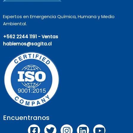
Expertos en Emergencia Química, Humana y Medio
Ambiental.
+562 2244 1191 - Ventas
hablemos@sagita.cl
Encuentranos