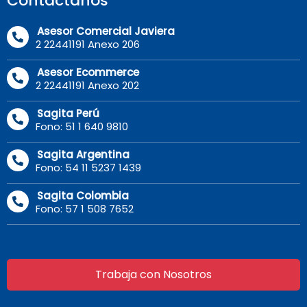
Contáctanos
Asesor Comercial Javiera
2 22441191 Anexo 206
Asesor Ecommerce
2 22441191 Anexo 202
Sagita Perú
Fono: 51 1 640 9810
Sagita Argentina
Fono: 54 11 5237 1439
Sagita Colombia
Fono: 57 1 508 7652
Trabaja con Nosotros