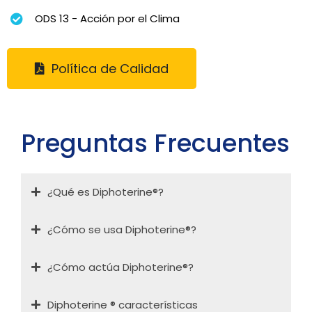
ODS 13 - Acción por el Clima
Política de Calidad
Preguntas Frecuentes
¿Qué es Diphoterine®?
¿Cómo se usa Diphoterine®?
¿Cómo actúa Diphoterine®?
Diphoterine ® características