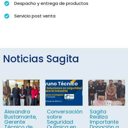
Despacho y entrega de productos
Servicio post venta
Noticias Sagita
Alexandra
Conversación
Sagita
Bustamante,
sobre
Realiza
Gerente
Seguridad
Importante
Técnico de
Química en
Donación a