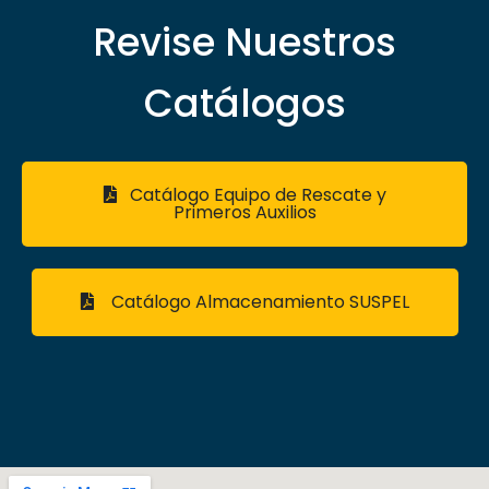
Revise Nuestros
Catálogos
Catálogo Equipo de Rescate y
Primeros Auxilios
Catálogo Almacenamiento SUSPEL