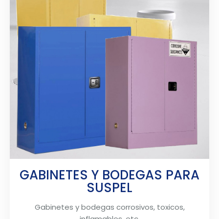
GABINETES Y BODEGAS PARA
SUSPEL
Gabinetes y bodegas corrosivos, toxicos,
inflamables, etc.