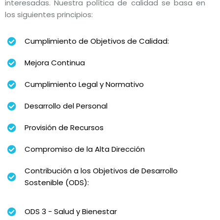
interesadas. Nuestra política de calidad se basa en
los siguientes principios:
Cumplimiento de Objetivos de Calidad:
Mejora Continua
Cumplimiento Legal y Normativo
Desarrollo del Personal
Provisión de Recursos
Compromiso de la Alta Dirección
Contribución a los Objetivos de Desarrollo
Sostenible (ODS):
ODS 3 - Salud y Bienestar