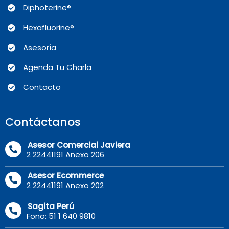
Diphoterine®
Hexafluorine®
Asesoría
Agenda Tu Charla
Contacto
Contáctanos
Asesor Comercial Javiera
2 22441191 Anexo 206
Asesor Ecommerce
2 22441191 Anexo 202
Sagita Perú
Fono: 51 1 640 9810