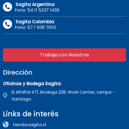
Sagita Argentina
Fono: 54 11 5237 1439
Sagita Colombia
Fono: 57 1 508 7652
Trabaja con Nosotros
Dirección
Oficinas y Bodega Sagita:
El Alfalfal 471, Bodega 228, Work Center, Lampa -
Santiago
Links de interés
tienda.sagita.cl