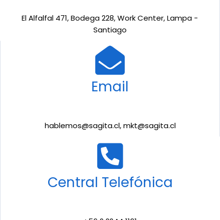
El Alfalfal 471, Bodega 228, Work Center, Lampa -
Santiago
Email
hablemos@sagita.cl, mkt@sagita.cl
Central Telefónica