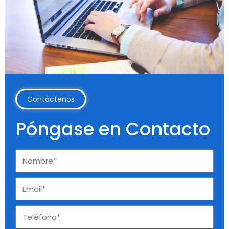
Contáctenos
Póngase en Contacto