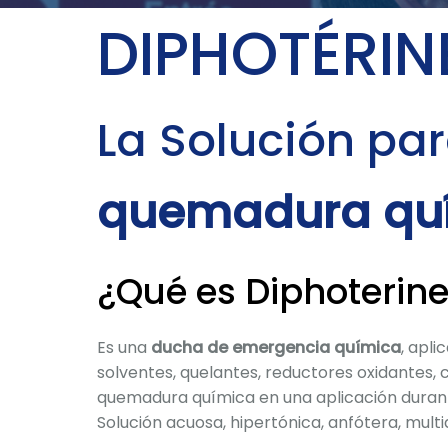
DIPHOTÉRIN
La Solución par
quemadura qu
¿Qué es Diphoterin
Es una
ducha de emergencia química
, apli
solventes, quelantes, reductores oxidantes, 
quemadura química en una aplicación durant
Solución acuosa, hipertónica, anfótera, mult