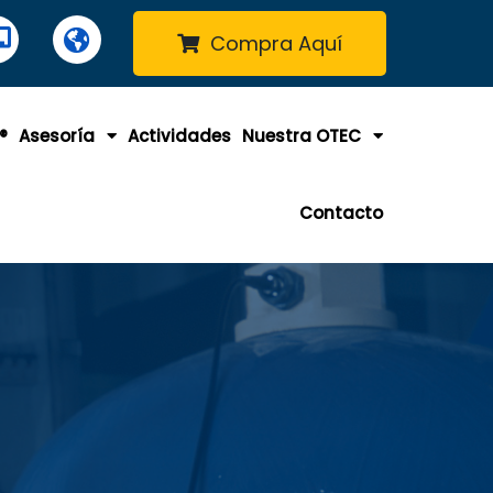
Compra Aquí
®
Asesoría
Actividades
Nuestra OTEC
Contacto