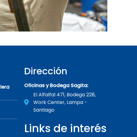
Dirección
Oficinas y Bodega Sagita:
iera
El Alfalfal 471, Bodega 228,
Work Center, Lampa -
Santiago
Links de interés