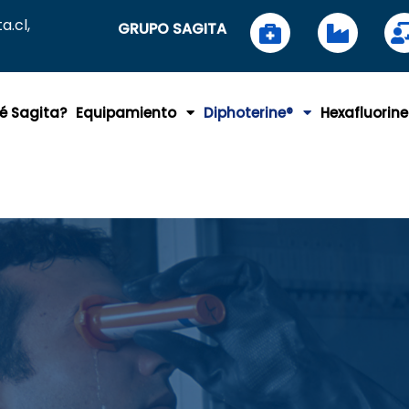
.cl,
GRUPO SAGITA
é Sagita?
Equipamiento
Diphoterine®
Hexafluorine