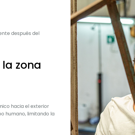
ente después del
 la zona
mico hacia el exterior
po humano, limitando la