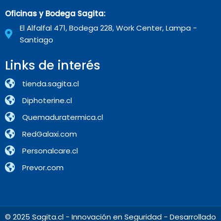
Oficinas y Bodega Sagita:
El Alfalfal 471, Bodega 228, Work Center, Lampa -
Santiago
Links de interés
tienda.sagita.cl
Diphoterine.cl
Quemaduratermica.cl
RedGalaxi.com
Personalcare.cl
Prevor.com
© 2025 Sagita.cl - Innovación en Seguridad - Desarrollado