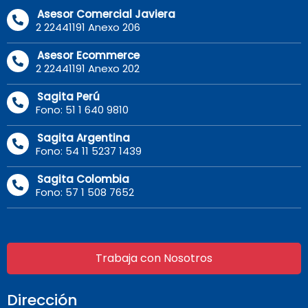
Asesor Comercial Javiera
2 22441191 Anexo 206
Asesor Ecommerce
2 22441191 Anexo 202
Sagita Perú
Fono: 51 1 640 9810
Sagita Argentina
Fono: 54 11 5237 1439
Sagita Colombia
Fono: 57 1 508 7652
Trabaja con Nosotros
Dirección