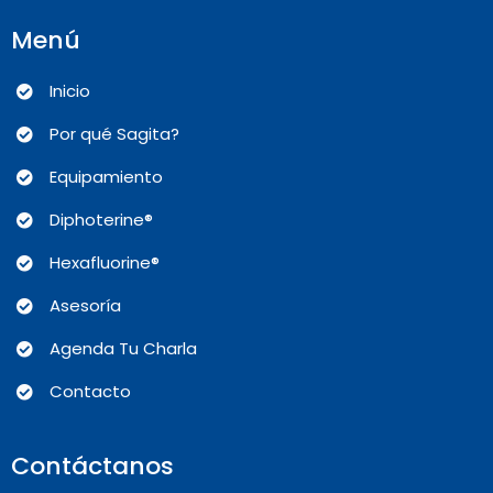
Menú
Inicio
Por qué Sagita?
Equipamiento
Diphoterine®
Hexafluorine®
Asesoría
Agenda Tu Charla
Contacto
Contáctanos