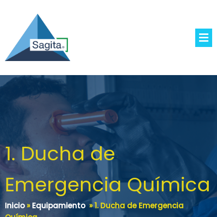
1. Ducha de
Emergencia Química
Inicio
»
Equipamiento
»
1. Ducha de Emergencia