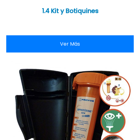
1.4 Kit y Botiquines
Ver Más