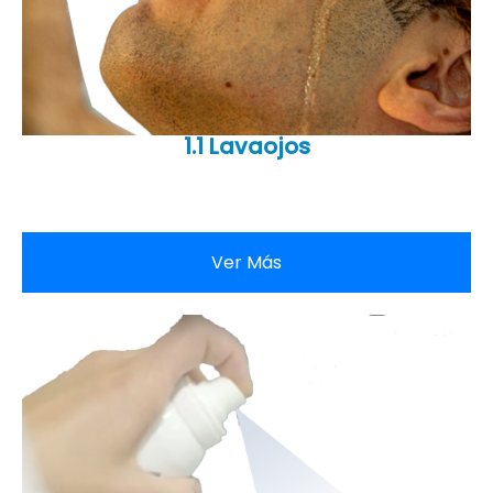
1.1 Lavaojos
Ver Más