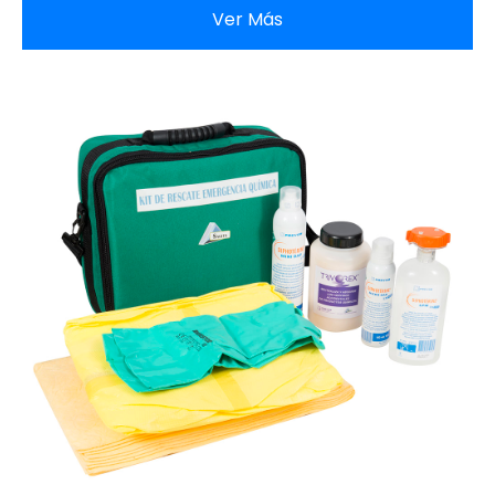
Ver Más