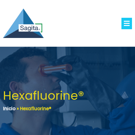
Hexafluorine®
Inicio
»
Hexafluorine®