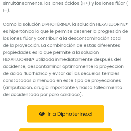
simultáneamente, los iones ácidos (H+) y los iones flúor (
F-).
Como la solución DIPHOTÉRINE®, la solución HEXAFLUORINE®
es hipertónica lo que le permite detener la progresión de
los iones flúor y contribuir a la descontaminación total
de la proyección. La combinación de estas diferentes
propiedades es lo que permite a la solución
HEXAFLUORINE® utilizada inmediatamente después del
accidente, descontaminar óptimamente la proyección
de ácido fluorhídrico y evitar así las secuelas terribles
constatadas a menudo en este tipo de proyecciones
(amputación, cirugía importante y hasta fallecimiento
del accidentado por paro cardíaco).
Ir a Diphoterine.cl