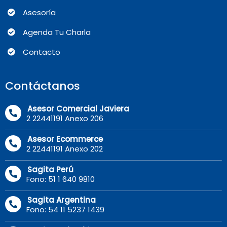
Asesoría
Agenda Tu Charla
Contacto
Contáctanos
Asesor Comercial Javiera
2 22441191 Anexo 206
Asesor Ecommerce
2 22441191 Anexo 202
Sagita Perú
Fono: 51 1 640 9810
Sagita Argentina
Fono: 54 11 5237 1439