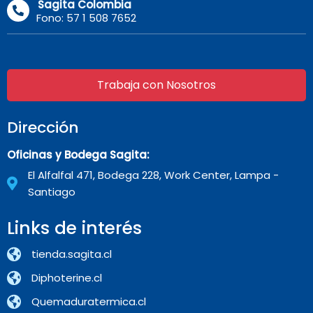
Sagita Colombia
Fono: 57 1 508 7652
Trabaja con Nosotros
Dirección
Oficinas y Bodega Sagita:
El Alfalfal 471, Bodega 228, Work Center, Lampa -
Santiago
Links de interés
tienda.sagita.cl
Diphoterine.cl
Quemaduratermica.cl