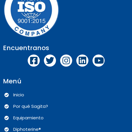
Encuentranos
Menú
Inicio
Por qué Sagita?
Equipamiento
Diphoterine®