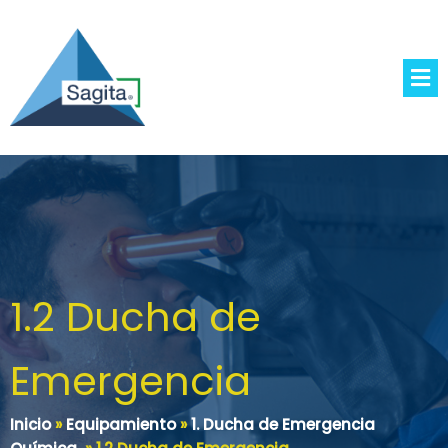
1.2 Ducha de
Emergencia
Inicio
»
Equipamiento
»
1. Ducha de Emergencia