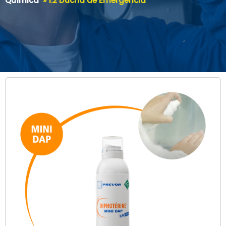
Química
»
1.2 Ducha de Emergencia