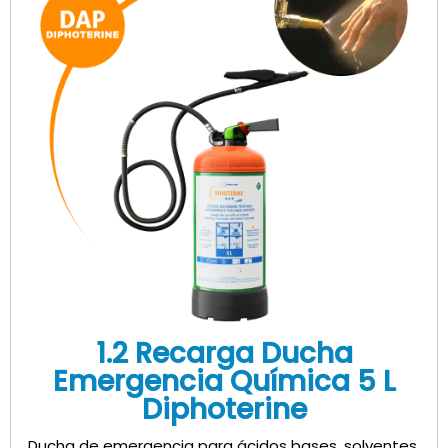
1.2 Recarga Ducha
Emergencia Química 5 L
Diphoterine
Ducha de emergencia para ácidos bases, solventes,