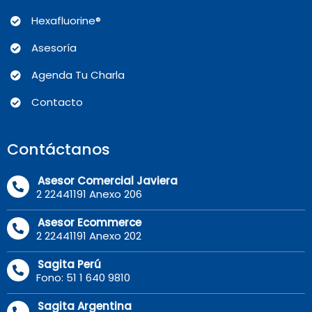
Hexafluorine®
Asesoría
Agenda Tu Charla
Contacto
Contáctanos
Asesor Comercial Javiera
2 22441191 Anexo 206
Asesor Ecommerce
2 22441191 Anexo 202
Sagita Perú
Fono: 51 1 640 9810
Sagita Argentina