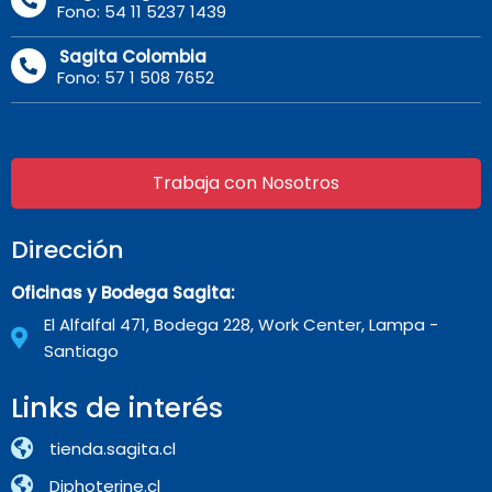
Fono: 54 11 5237 1439
Sagita Colombia
Fono: 57 1 508 7652
Trabaja con Nosotros
Dirección
Oficinas y Bodega Sagita:
El Alfalfal 471, Bodega 228, Work Center, Lampa -
Santiago
Links de interés
tienda.sagita.cl
Diphoterine.cl