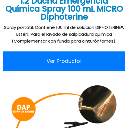
1.2 Ducha Emergencia
Química Spray 100 mL MICRO
Diphoterine
Spray portátil, Contiene 100 ml de solución DIPHOTERINE®,
Estéril, Para el lavado de salpicadura química
(Complementar con funda para cinturón/arnés).
Ver Producto!