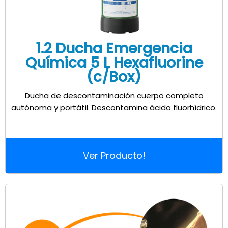
1.2 Ducha Emergencia
Química 5 L Hexafluorine
(c/Box)
Ducha de descontaminación cuerpo completo
autónoma y portátil. Descontamina ácido fluorhídrico.
Ver Producto!