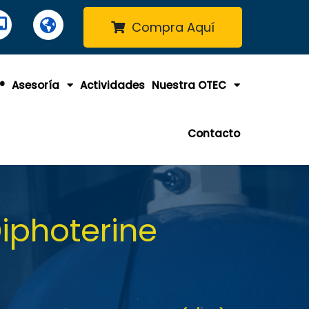
Compra Aquí
®
Asesoría
Actividades
Nuestra OTEC
Contacto
iphoterine