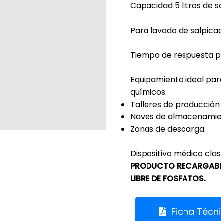
Capacidad 5 litros de so
Para lavado de salpica
Tiempo de respuesta p
Equipamiento ideal par
químicos:
Talleres de producción
Naves de almacenami
Zonas de descarga.
Dispositivo médico clas
PRODUCTO RECARGABL
LIBRE DE FOSFATOS.
Ficha Técn