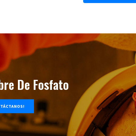
ibre De Fosfato
TÁCTANOS!