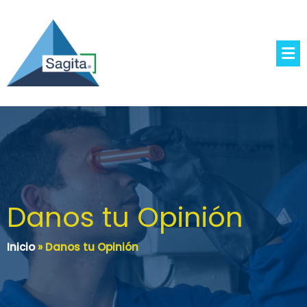
Danos tu Opinión
Inicio
»
Danos tu Opinión