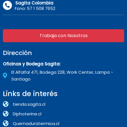
Sagita Colombia
Fono: 57 1 508 7652
Trabaja con Nosotros
Dirección
Oficinas y Bodega Sagita:
El Alfalfal 471, Bodega 228, Work Center, Lampa -
Santiago
Links de interés
tienda.sagita.cl
Diphoterine.cl
Quemaduratermica.cl