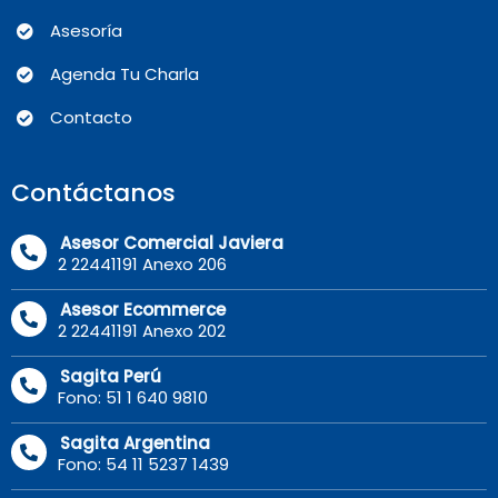
Asesoría
Agenda Tu Charla
Contacto
Contáctanos
Asesor Comercial Javiera
2 22441191 Anexo 206
Asesor Ecommerce
2 22441191 Anexo 202
Sagita Perú
Fono: 51 1 640 9810
Sagita Argentina
Fono: 54 11 5237 1439