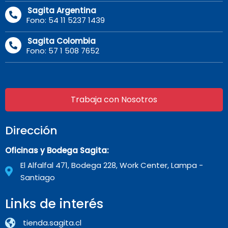
Sagita Argentina
Fono: 54 11 5237 1439
Sagita Colombia
Fono: 57 1 508 7652
Trabaja con Nosotros
Dirección
Oficinas y Bodega Sagita:
El Alfalfal 471, Bodega 228, Work Center, Lampa -
Santiago
Links de interés
tienda.sagita.cl