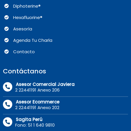
Diphoterine®
Hexafluorine®
Asesoría
Agenda Tu Charla
Contacto
Contáctanos
Asesor Comercial Javiera
2 22441191 Anexo 206
Asesor Ecommerce
2 22441191 Anexo 202
Sagita Perú
Fono: 51 1 640 9810