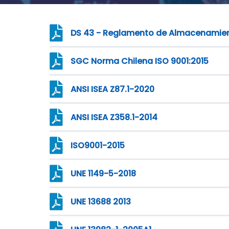
DS 43 - Reglamento de Almacenamien
SGC Norma Chilena ISO 9001:2015
ANSI ISEA Z87.1-2020
ANSI ISEA Z358.1-2014
ISO9001-2015
UNE 1149-5-2018
UNE 13688 2013