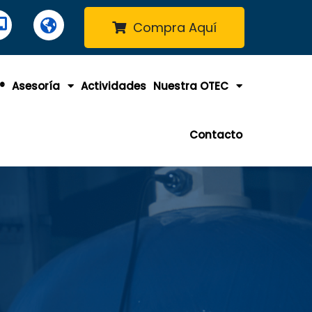
Compra Aquí
®
Asesoría
Actividades
Nuestra OTEC
Contacto