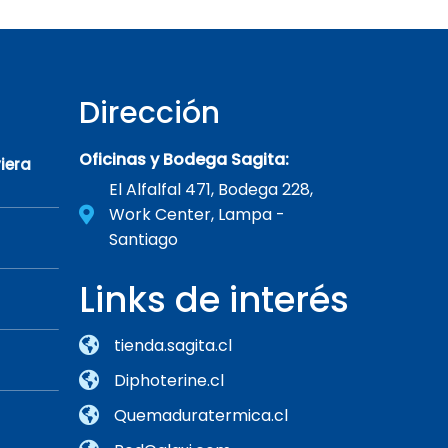
Dirección
Oficinas y Bodega Sagita:
iera
El Alfalfal 471, Bodega 228,
Work Center, Lampa -
Santiago
Links de interés
tienda.sagita.cl
Diphoterine.cl
Quemaduratermica.cl