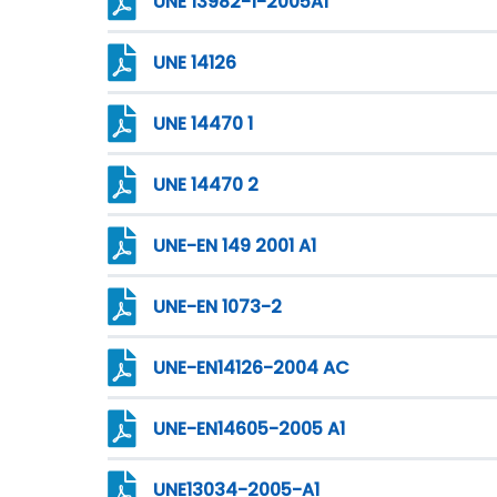
UNE 13982-1-2005A1
UNE 14126
UNE 14470 1
UNE 14470 2
UNE-EN 149 2001 A1
UNE-EN 1073-2
UNE-EN14126-2004 AC
UNE-EN14605-2005 A1
UNE13034-2005-A1