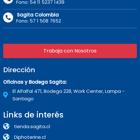
Fono: 54 11 5237 1439
Sagita Colombia
Fono: 57 1 508 7652
Trabaja con Nosotros
Dirección
Oficinas y Bodega Sagita:
El Alfalfal 471, Bodega 228, Work Center, Lampa -
Santiago
Links de interés
tienda.sagita.cl
Diphoterine.cl