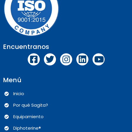
Encuentranos
Menú
Inicio
Por qué Sagita?
Equipamiento
Diphoterine®