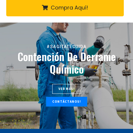
Compra Aquí!
#SAGITATECUIDA
Contención De Derrame
Químico
VER MÁS!
CONTÁCTANOS!