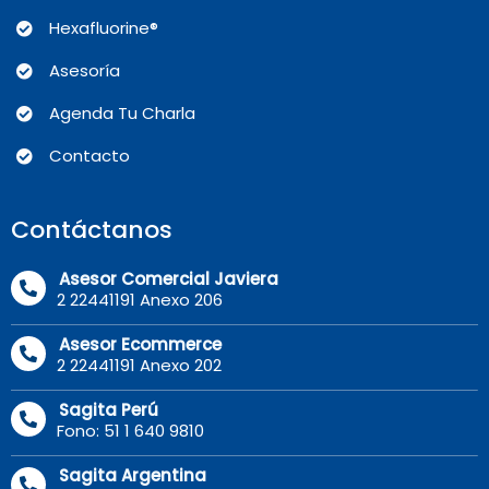
Hexafluorine®
Asesoría
Agenda Tu Charla
Contacto
Contáctanos
Asesor Comercial Javiera
2 22441191 Anexo 206
Asesor Ecommerce
2 22441191 Anexo 202
Sagita Perú
Fono: 51 1 640 9810
Sagita Argentina