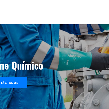
me Químico
TÁCTANOS!