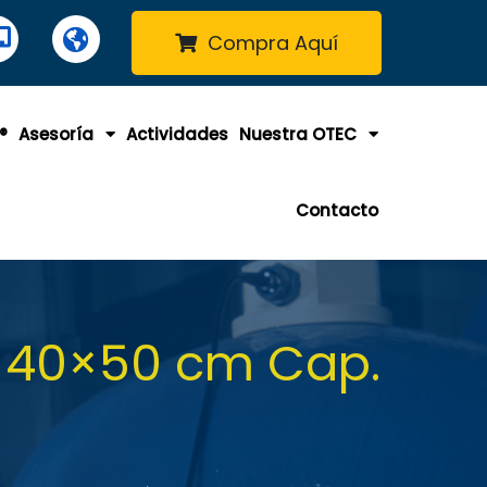
Compra Aquí
®
Asesoría
Actividades
Nuestra OTEC
Contacto
m 40×50 cm Cap.