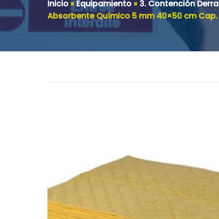
Inicio
»
Equipamiento
»
3. Contención Derr
Absorbente Químico 5 mm 40×50 cm Cap. A