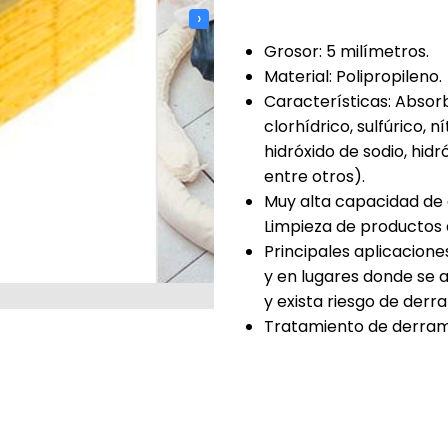
›
Grosor: 5 milímetros.
Material: Polipropileno.
Características: Absorb
clorhídrico, sulfúrico, n
hidróxido de sodio, hid
entre otros).
Muy alta capacidad de 
Limpieza de productos q
Principales aplicacione
y en lugares donde se 
y exista riesgo de derr
Tratamiento de derram