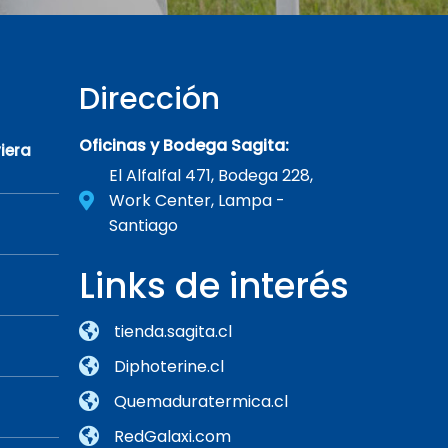
Dirección
Oficinas y Bodega Sagita:
iera
El Alfalfal 471, Bodega 228,
Work Center, Lampa -
Santiago
Links de interés
tienda.sagita.cl
Diphoterine.cl
Quemaduratermica.cl
RedGalaxi.com