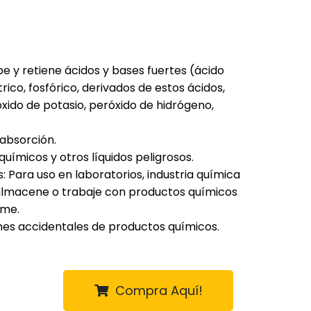
e y retiene ácidos y bases fuertes (ácido
ítrico, fosfórico, derivados de estos ácidos,
róxido de potasio, peróxido de hidrógeno,
absorción.
uímicos y otros líquidos peligrosos.
s: Para uso en laboratorios, industria química
almacene o trabaje con productos químicos
ame.
es accidentales de productos químicos.
Compra Aquí!