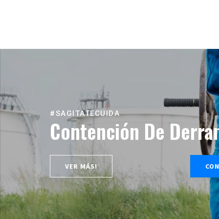
#SAGITATECUIDA
Contención De Derra
VER MÁS!
CON