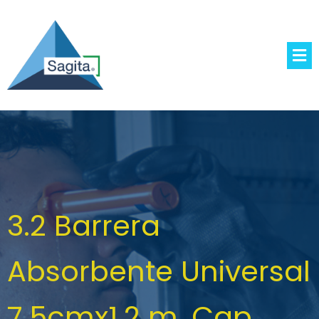
3.2 Barrera
Absorbente Universal
7.5cmx1.2 m, Cap