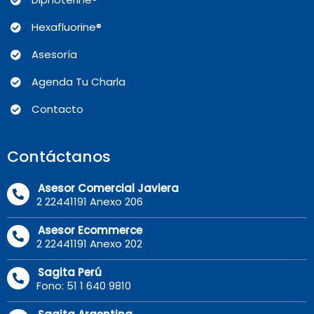
Hexafluorine®
Asesoría
Agenda Tu Charla
Contacto
Contáctanos
Asesor Comercial Javiera
2 22441191 Anexo 206
Asesor Ecommerce
2 22441191 Anexo 202
Sagita Perú
Fono: 51 1 640 9810