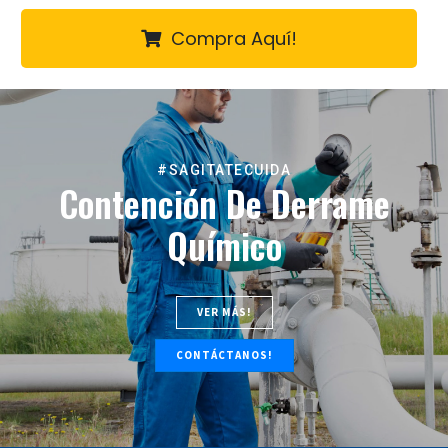
Compra Aquí!
#SAGITATECUIDA
Contención De Derrame
Químico
VER MÁS!
CONTÁCTANOS!