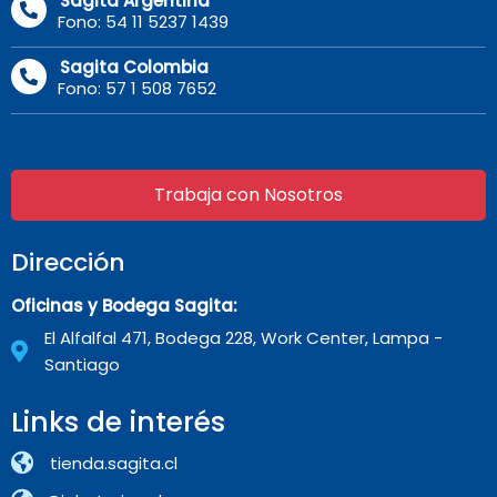
Sagita Argentina
Fono: 54 11 5237 1439
Sagita Colombia
Fono: 57 1 508 7652
Trabaja con Nosotros
Dirección
Oficinas y Bodega Sagita:
El Alfalfal 471, Bodega 228, Work Center, Lampa -
Santiago
Links de interés
tienda.sagita.cl