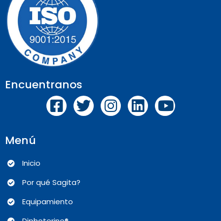
Encuentranos
Menú
Inicio
Por qué Sagita?
Equipamiento
Diphoterine®