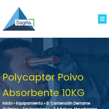
Polycaptor Polvo
Absorbente 10KG
Inicio
»
Equipamiento
»
3. Contención Derrame