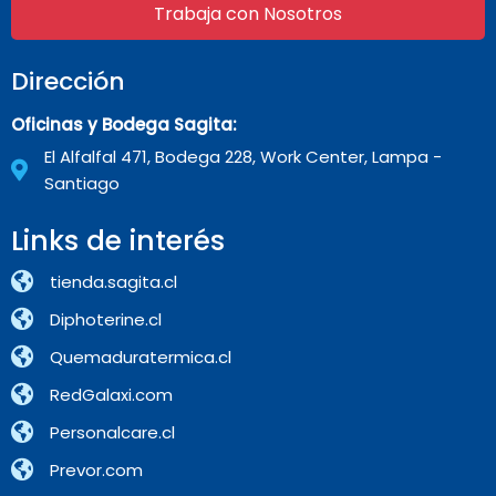
Trabaja con Nosotros
Dirección
Oficinas y Bodega Sagita:
El Alfalfal 471, Bodega 228, Work Center, Lampa -
Santiago
Links de interés
tienda.sagita.cl
Diphoterine.cl
Quemaduratermica.cl
RedGalaxi.com
Personalcare.cl
Prevor.com