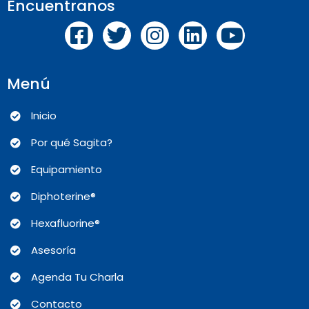
Encuentranos
Menú
Inicio
Por qué Sagita?
Equipamiento
Diphoterine®
Hexafluorine®
Asesoría
Agenda Tu Charla
Contacto