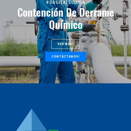
#SAGITATECUIDA
Contención De Derrame
Químico
VER MÁS!
CONTÁCTANOS!