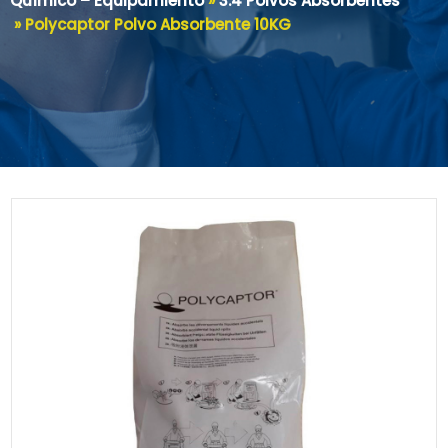
Químico – Equipamiento
»
3.4 Polvos Absorbentes
»
Polycaptor Polvo Absorbente 10KG