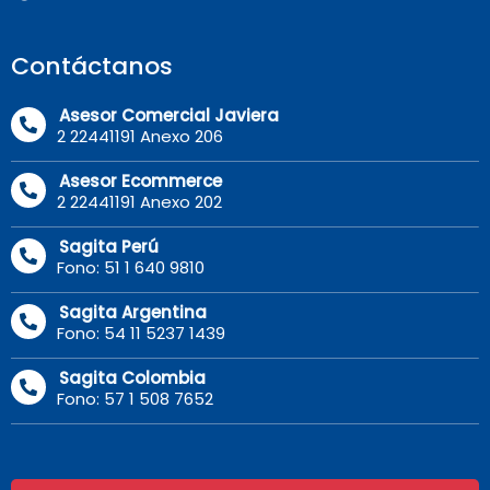
Contáctanos
Asesor Comercial Javiera
2 22441191 Anexo 206
Asesor Ecommerce
2 22441191 Anexo 202
Sagita Perú
Fono: 51 1 640 9810
Sagita Argentina
Fono: 54 11 5237 1439
Sagita Colombia
Fono: 57 1 508 7652