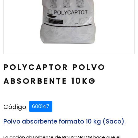
POLYCAPTOR POLVO
ABSORBENTE 10KG
Código
600147
Polvo absorbente formato 10 kg (Saco).
La acción absorbente de POLYCAPTOR hace que el