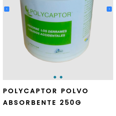
‹
›
POLYCAPTOR POLVO
ABSORBENTE 250G