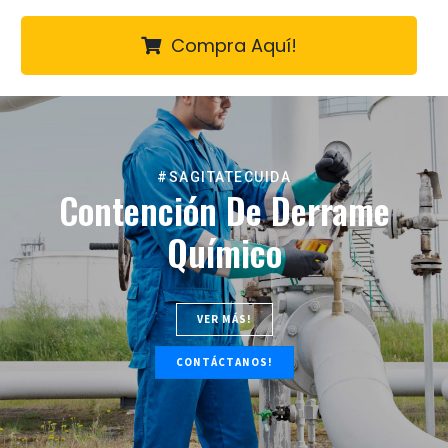
Compra Aquí!
#SAGITATECUIDA
Contención De Derrame
Químico
VER MÁS!
CONTÁCTANOS!