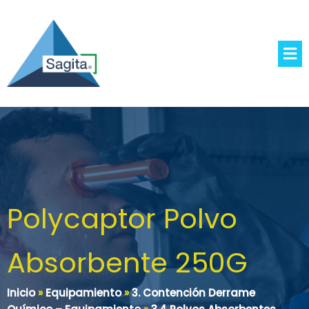
Polycaptor Polvo
Absorbente 250G
Inicio
»
Equipamiento
»
3. Contención Derrame