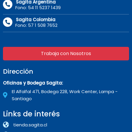
Sagita Argentina
Fono: 54 11 5237 1439
Sagita Colombia
Fono: 57 1 508 7652
Trabaja con Nosotros
Dirección
Oficinas y Bodega Sagita:
El Alfalfal 471, Bodega 228, Work Center, Lampa -
Santiago
Links de interés
tienda.sagita.cl