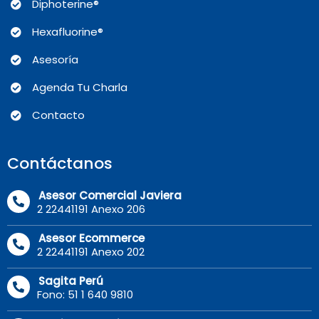
Diphoterine®
Hexafluorine®
Asesoría
Agenda Tu Charla
Contacto
Contáctanos
Asesor Comercial Javiera
2 22441191 Anexo 206
Asesor Ecommerce
2 22441191 Anexo 202
Sagita Perú
Fono: 51 1 640 9810