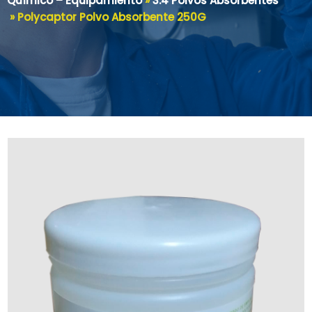
Químico – Equipamiento
»
3.4 Polvos Absorbentes
»
Polycaptor Polvo Absorbente 250G