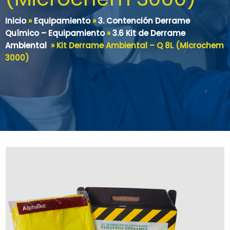
Inicio
»
Equipamiento
»
3. Contención Derrame
Químico – Equipamiento
»
3.6 Kit de Derrame
Ambiental
»
Kit Derrame Ambiental – Q 8L (Microchem
3000)