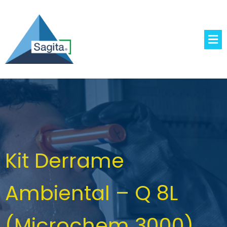
Kit Derrame
Ambiental – Q 8L
(Microchem 3000)