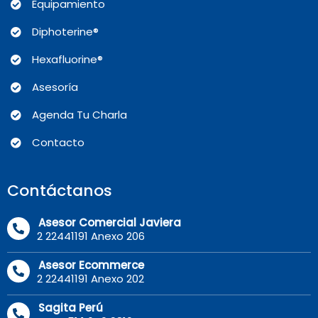
Equipamiento
Diphoterine®
Hexafluorine®
Asesoría
Agenda Tu Charla
Contacto
Contáctanos
Asesor Comercial Javiera
2 22441191 Anexo 206
Asesor Ecommerce
2 22441191 Anexo 202
Sagita Perú