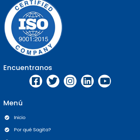
Encuentranos
Menú
Inicio
Por qué Sagita?