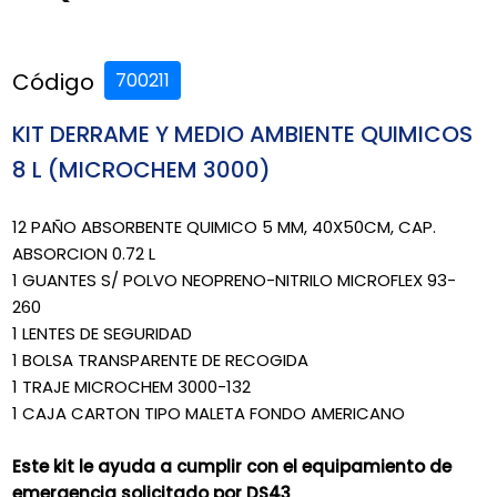
Código
700211
KIT DERRAME Y MEDIO AMBIENTE QUIMICOS
8 L (MICROCHEM 3000)
12 PAÑO ABSORBENTE QUIMICO 5 MM, 40X50CM, CAP.
ABSORCION 0.72 L
1 GUANTES S/ POLVO NEOPRENO-NITRILO MICROFLEX 93-
260
1 LENTES DE SEGURIDAD
1 BOLSA TRANSPARENTE DE RECOGIDA
1 TRAJE MICROCHEM 3000-132
1 CAJA CARTON TIPO MALETA FONDO AMERICANO
Este kit le ayuda a cumplir con el equipamiento de
emergencia solicitado por DS43