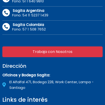
Fono: 51 1 640 9810
Sagita Argentina
Fono: 54 11 5237 1439
Sagita Colombia
Fono: 57 1 508 7652
Trabaja con Nosotros
Dirección
Oficinas y Bodega Sagita:
El Alfalfal 471, Bodega 228, Work Center, Lampa -
Santiago
Links de interés