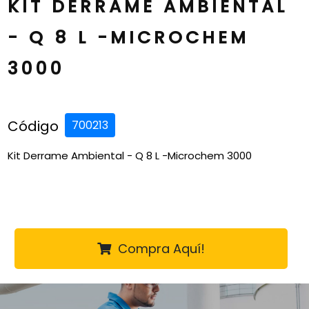
KIT DERRAME AMBIENTAL
- Q 8 L -MICROCHEM
3000
Código
700213
Kit Derrame Ambiental - Q 8 L -Microchem 3000
Compra Aquí!