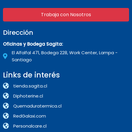
Trabaja con Nosotros
Dirección
Oficinas y Bodega Sagita:
El Alfalfal 471, Bodega 228, Work Center, Lampa -
Santiago
Links de interés
tienda.sagita.cl
Diphoterine.cl
Quemaduratermica.cl
RedGalaxi.com
Personalcare.cl