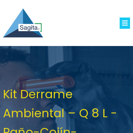
Kit Derrame
Ambiental – Q 8 L -
Paño-Cojín-