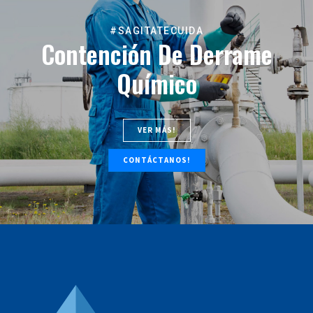
#SAGITATECUIDA
Contención De Derrame
Químico
VER MÁS!
CONTÁCTANOS!