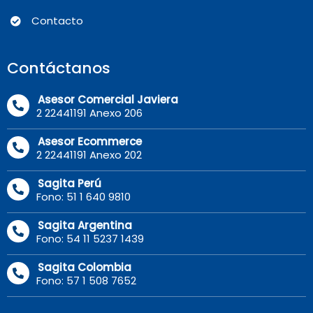
Contacto
Contáctanos
Asesor Comercial Javiera
2 22441191 Anexo 206
Asesor Ecommerce
2 22441191 Anexo 202
Sagita Perú
Fono: 51 1 640 9810
Sagita Argentina
Fono: 54 11 5237 1439
Sagita Colombia
Fono: 57 1 508 7652