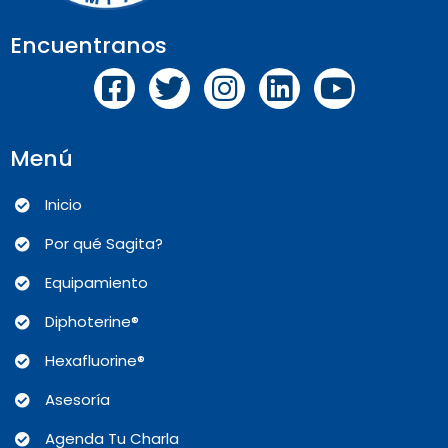
Encuentranos
Menú
Inicio
Por qué Sagita?
Equipamiento
Diphoterine®
Hexafluorine®
Asesoría
Agenda Tu Charla