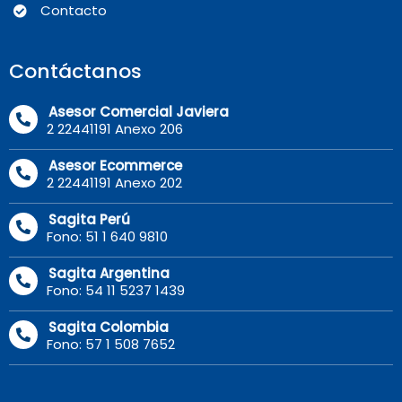
Contacto
Contáctanos
Asesor Comercial Javiera
2 22441191 Anexo 206
Asesor Ecommerce
2 22441191 Anexo 202
Sagita Perú
Fono: 51 1 640 9810
Sagita Argentina
Fono: 54 11 5237 1439
Sagita Colombia
Fono: 57 1 508 7652