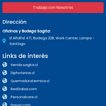
Trabaja con Nosotros
Dirección
Oficinas y Bodega Sagita:
El Alfalfal 471, Bodega 228, Work Center, Lampa -
Santiago
Links de interés
tienda.sagita.cl
Diphoterine.cl
Quemaduratermica.cl
RedGalaxi.com
Personalcare.cl
Prevor.com