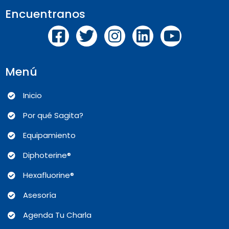
Encuentranos
Menú
Inicio
Por qué Sagita?
Equipamiento
Diphoterine®
Hexafluorine®
Asesoría
Agenda Tu Charla