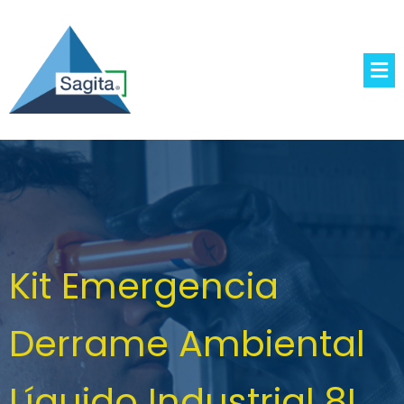
Kit Emergencia
Derrame Ambiental
Líquido Industrial 8L