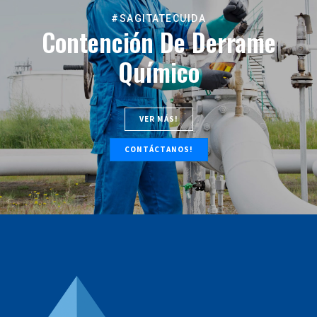
#SAGITATECUIDA
Contención De Derrame
Químico
VER MÁS!
CONTÁCTANOS!