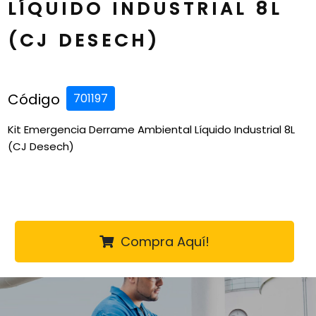
LÍQUIDO INDUSTRIAL 8L
(CJ DESECH)
Código
701197
Kit Emergencia Derrame Ambiental Líquido Industrial 8L
(CJ Desech)
Compra Aquí!