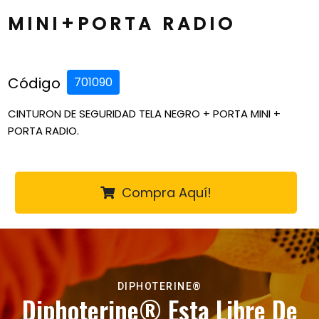
MINI+PORTA RADIO
Código
701090
CINTURON DE SEGURIDAD TELA NEGRO + PORTA MINI +
PORTA RADIO.
Compra Aquí!
DIPHOTERINE®
Diphoterine®
Esta Libre De