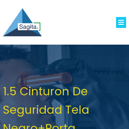
1.5 Cinturon De
Seguridad Tela
Negro+Porta