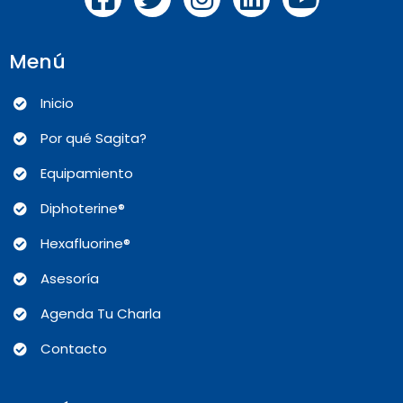
Menú
Inicio
Por qué Sagita?
Equipamiento
Diphoterine®
Hexafluorine®
Asesoría
Agenda Tu Charla
Contacto