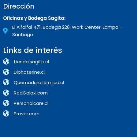
Dirección
Oficinas y Bodega Sagita:
El Alfalfal 471, Bodega 228, Work Center, Lampa -
Santiago
Links de interés
tienda.sagita.cl
Diphoterine.cl
Quemaduratermica.cl
RedGalaxi.com
Personalcare.cl
Prevor.com