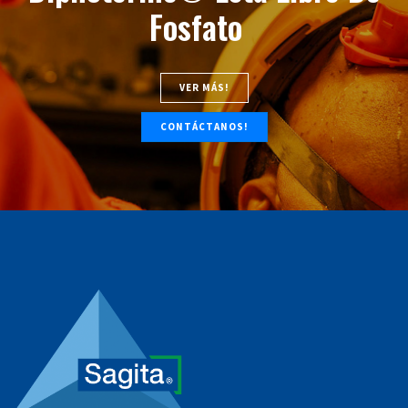
Fosfato
VER MÁS!
CONTÁCTANOS!