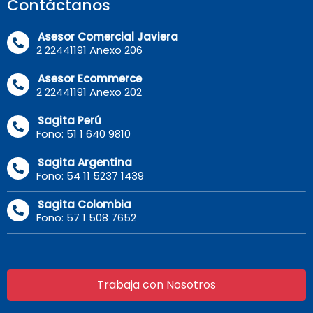
Contáctanos
Asesor Comercial Javiera
2 22441191 Anexo 206
Asesor Ecommerce
2 22441191 Anexo 202
Sagita Perú
Fono: 51 1 640 9810
Sagita Argentina
Fono: 54 11 5237 1439
Sagita Colombia
Fono: 57 1 508 7652
Trabaja con Nosotros