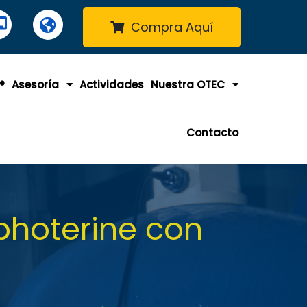
Compra Aquí
®
Asesoría
Actividades
Nuestra OTEC
Contacto
photerine con