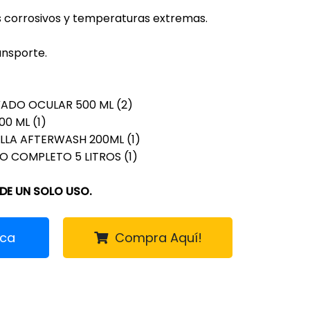
 corrosivos y temperaturas extremas.
ransporte.
ADO OCULAR 500 ML (2)
00 ML (1)
LLA AFTERWASH 200ML (1)
 COMPLETO 5 LITROS (1)
 DE UN SOLO USO.
ica
Compra Aquí!