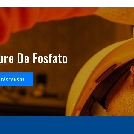
ibre De Fosfato
TÁCTANOS!