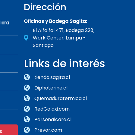
Dirección
Oficinas y Bodega Sagita:
iera
El Alfalfal 471, Bodega 228,
Work Center, Lampa -
Santiago
Links de interés
tienda.sagita.cl
Diphoterine.cl
Quemaduratermica.cl
RedGalaxi.com
Personalcare.cl
Prevor.com
s