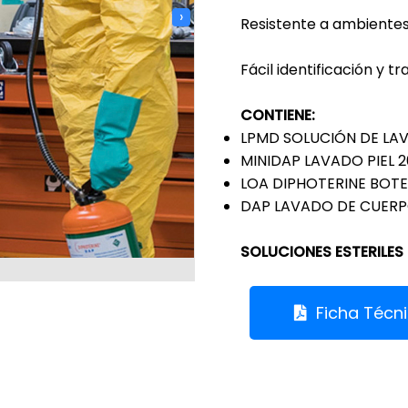
›
Resistente a ambientes
Fácil identificación y t
CONTIENE:
LPMD SOLUCIÓN DE LAV
MINIDAP LAVADO PIEL 2
LOA DIPHOTERINE BOTE
DAP LAVADO DE CUERPO
SOLUCIONES ESTERILES
Ficha Técn