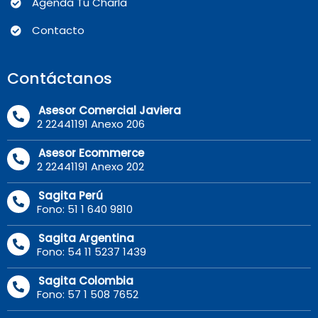
Agenda Tu Charla
Contacto
Contáctanos
Asesor Comercial Javiera
2 22441191 Anexo 206
Asesor Ecommerce
2 22441191 Anexo 202
Sagita Perú
Fono: 51 1 640 9810
Sagita Argentina
Fono: 54 11 5237 1439
Sagita Colombia
Fono: 57 1 508 7652