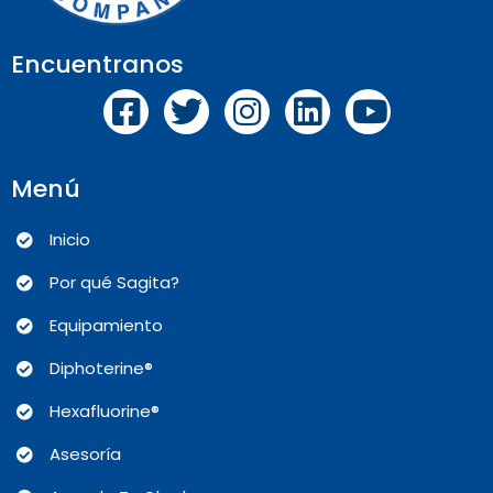
Encuentranos
Menú
Inicio
Por qué Sagita?
Equipamiento
Diphoterine®
Hexafluorine®
Asesoría