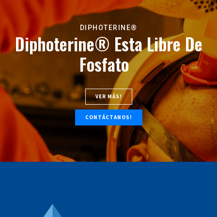
DIPHOTERINE®
Diphoterine®
Esta Libre De
Fosfato
VER MÁS!
CONTÁCTANOS!