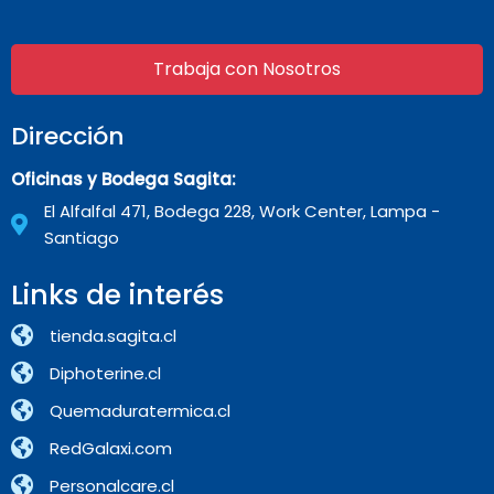
Trabaja con Nosotros
Dirección
Oficinas y Bodega Sagita:
El Alfalfal 471, Bodega 228, Work Center, Lampa -
Santiago
Links de interés
tienda.sagita.cl
Diphoterine.cl
Quemaduratermica.cl
RedGalaxi.com
Personalcare.cl