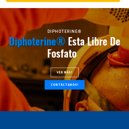
DIPHOTERINE®
Diphoterine®
Esta Libre De
Fosfato
VER MÁS!
CONTÁCTANOS!