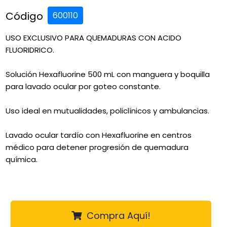
Código
600110
USO EXCLUSIVO PARA QUEMADURAS CON ACIDO
FLUORIDRICO.
Solución Hexafluorine 500 mL con manguera y boquilla
para lavado ocular por goteo constante.
Uso ideal en mutualidades, policlínicos y ambulancias.
Lavado ocular tardío con Hexafluorine en centros
médico para detener progresión de quemadura
química.
Compra Aquí!