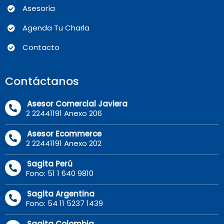
Asesoría
Agenda Tu Charla
Contacto
Contáctanos
Asesor Comercial Javiera
2 22441191 Anexo 206
Asesor Ecommerce
2 22441191 Anexo 202
Sagita Perú
Fono: 51 1 640 9810
Sagita Argentina
Fono: 54 11 5237 1439
Sagita Colombia