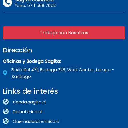
Fono: 57 1 508 7652
Trabaja con Nosotros
Dirección
Oficinas y Bodega Sagita:
El Alfalfal 471, Bodega 228, Work Center, Lampa -
Santiago
Links de interés
tienda.sagita.cl
Diphoterine.cl
Quemaduratermica.cl