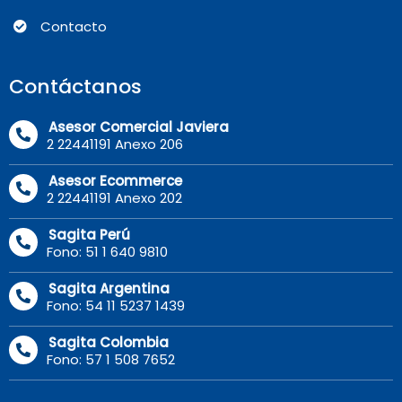
Contacto
Contáctanos
Asesor Comercial Javiera
2 22441191 Anexo 206
Asesor Ecommerce
2 22441191 Anexo 202
Sagita Perú
Fono: 51 1 640 9810
Sagita Argentina
Fono: 54 11 5237 1439
Sagita Colombia
Fono: 57 1 508 7652