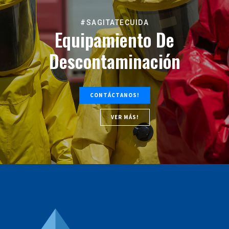
#SAGITATECUIDA
Equipamiento De
Descontaminación
CONTÁCTANOS!
VER MÁS!