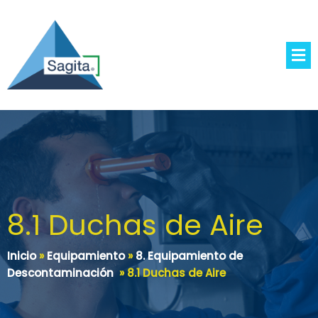
8.1 Duchas de Aire
Inicio
»
Equipamiento
»
8. Equipamiento de
Descontaminación
»
8.1 Duchas de Aire