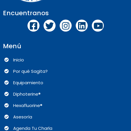
Encuentranos
Menú
Inicio
Por qué Sagita?
Equipamiento
Diphoterine®
Hexafluorine®
Asesoría
Agenda Tu Charla