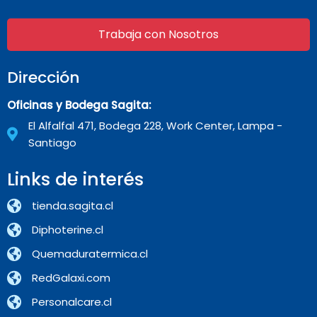
Trabaja con Nosotros
Dirección
Oficinas y Bodega Sagita:
El Alfalfal 471, Bodega 228, Work Center, Lampa -
Santiago
Links de interés
tienda.sagita.cl
Diphoterine.cl
Quemaduratermica.cl
RedGalaxi.com
Personalcare.cl