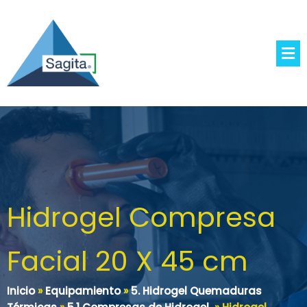
Hidrogel Compresa
Facial 20 X 45 cm
Inicio
»
Equipamiento
»
5. Hidrogel Quemaduras