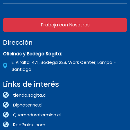
Trabaja con Nosotros
Dirección
Oficinas y Bodega Sagita:
El Alfalfal 471, Bodega 228, Work Center, Lampa -
Santiago
Links de interés
tienda.sagita.cl
Diphoterine.cl
Quemaduratermica.cl
RedGalaxi.com