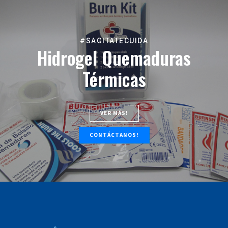
#SAGITATECUIDA
Hidrogel Quemaduras
Térmicas
VER MÁS!
CONTÁCTANOS!