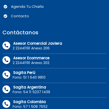
Agenda Tu Charla
Contacto
Contáctanos
Asesor Comercial Javiera
2 22441191 Anexo 206
Asesor Ecommerce
2 22441191 Anexo 202
Sagita Perú
Fono: 51 1 640 9810
Sagita Argentina
Fono: 54 11 5237 1439
Sagita Colombia
Fono: 57 1 508 7652