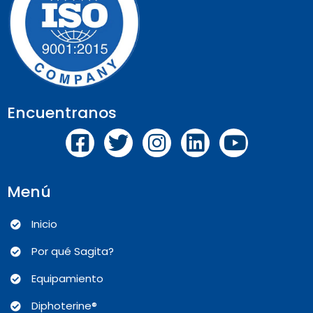
Encuentranos
Menú
Inicio
Por qué Sagita?
Equipamiento
Diphoterine®