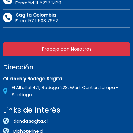
Fono: 54 11 5237 1439
Sagita Colombia
Fono: 57 1 508 7652
Trabaja con Nosotros
Dirección
Oficinas y Bodega Sagita:
El Alfalfal 471, Bodega 228, Work Center, Lampa -
Santiago
Links de interés
tienda.sagita.cl
Diphoterine.cl