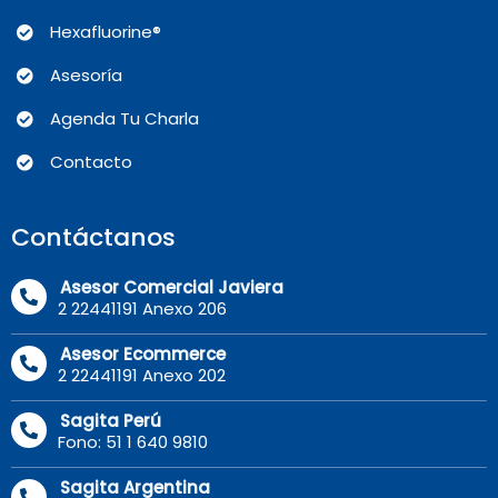
Hexafluorine®
Asesoría
Agenda Tu Charla
Contacto
Contáctanos
Asesor Comercial Javiera
2 22441191 Anexo 206
Asesor Ecommerce
2 22441191 Anexo 202
Sagita Perú
Fono: 51 1 640 9810
Sagita Argentina