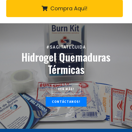
Compra Aquí!
#SAGITATECUIDA
Hidrogel Quemaduras
Térmicas
VER MÁS!
CONTÁCTANOS!