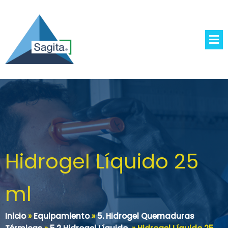
Hidrogel Líquido 25
ml
Inicio
»
Equipamiento
»
5. Hidrogel Quemaduras