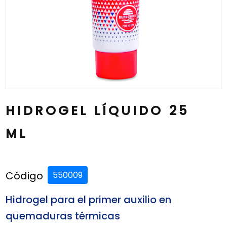
HIDROGEL LÍQUIDO 25
ML
Código
550009
Hidrogel para el primer auxilio en
quemaduras térmicas