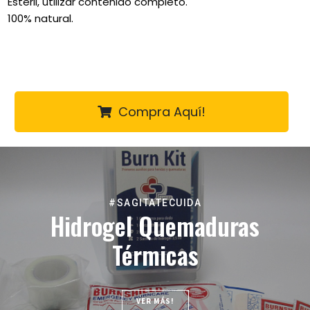
Estéril, utilizar contenido completo.
100% natural.
Compra Aquí!
#SAGITATECUIDA
Hidrogel Quemaduras
Térmicas
VER MÁS!