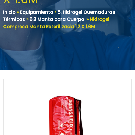
Inicio
»
Equipamiento
»
5. Hidrogel Quemaduras
Térmicas
»
5.3 Manta para Cuerpo
»
Hidrogel
Compresa Manta Esterilizada 1.2 X 1.6M