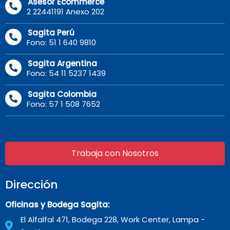
Asesor Ecommerce
2 22441191 Anexo 202
Sagita Perú
Fono: 51 1 640 9810
Sagita Argentina
Fono: 54 11 5237 1439
Sagita Colombia
Fono: 57 1 508 7652
Trabaja con Nosotros
Dirección
Oficinas y Bodega Sagita:
El Alfalfal 471, Bodega 228, Work Center, Lampa -