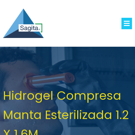
Hidrogel Compresa
Manta Esterilizada 1.2
X 1.6M