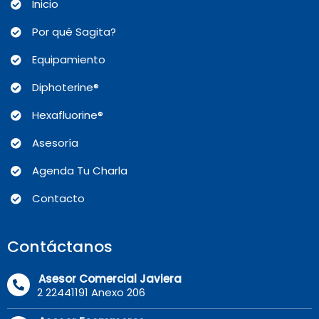
Inicio
Por qué Sagita?
Equipamiento
Diphoterine®
Hexafluorine®
Asesoría
Agenda Tu Charla
Contacto
Contáctanos
Asesor Comercial Javiera
2 22441191 Anexo 206