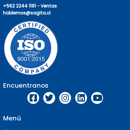
+562 2244 1191 - Ventas
hablemos@sagita.cl
Encuentranos
Menú