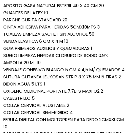
APOSITO GASA NATURAL ESTERIL 40 X 40 CM 20
GUANTES DE LATEX 10
PARCHE CURITA STANDARD 20
CINTA ADHESIVA PARA HERIDAS 5CMX10MTS 3
TOALLAS LIMPIEZA SACHET SIN ALCOHOL 50
VENDA ELASTICA 6 CM X 4 M 10
GUIA PRIMEROS AUXILIOS Y QUEMADURAS 1
SUERO LIMPIEZA HERIDAS CLORURO DE SODIO 0.9%
AMPOLLA 20 ML 10
VENDAJE COHESIVO BLANCO 5 CM X 4,5 M/ QUEMADOS 4
SUTURA CUTANEA LEUKOSAN STRIP 3 X 75 MM 5 TIRAS 2
BIDON AGUA 5 LTS 1
OXIGENO MEDICINAL PORTATIL 7.7LTS MAXI O2 2
CABESTRILLO 5
COLLAR CERVICAL AJUSTABLE 2
COLLAR CERVICAL SEMI-RIGIDO 4
FERULA DIGITAL CON MOLTOPREN PARA DEDO 2CMX30CM
10