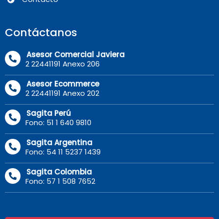
Contáctanos
Asesor Comercial Javiera
2 22441191 Anexo 206
Asesor Ecommerce
2 22441191 Anexo 202
Sagita Perú
Fono: 51 1 640 9810
Sagita Argentina
Fono: 54 11 5237 1439
Sagita Colombia
Fono: 57 1 508 7652