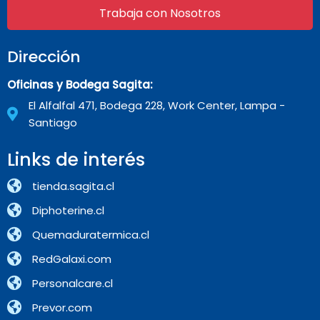
Trabaja con Nosotros
Dirección
Oficinas y Bodega Sagita:
El Alfalfal 471, Bodega 228, Work Center, Lampa -
Santiago
Links de interés
tienda.sagita.cl
Diphoterine.cl
Quemaduratermica.cl
RedGalaxi.com
Personalcare.cl
Prevor.com