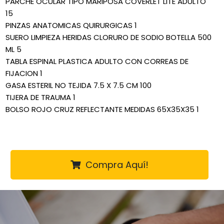
PARCHE OCULAR TIPO MARIPOSA COVERLET LITE ADULTO
15
PINZAS ANATOMICAS QUIRURGICAS 1
SUERO LIMPIEZA HERIDAS CLORURO DE SODIO BOTELLA 500
ML 5
TABLA ESPINAL PLASTICA ADULTO CON CORREAS DE
FIJACION 1
GASA ESTERIL NO TEJIDA 7.5 X 7.5 CM 100
TIJERA DE TRAUMA 1
BOLSO ROJO CRUZ REFLECTANTE MEDIDAS 65X35X35 1
Compra Aquí!