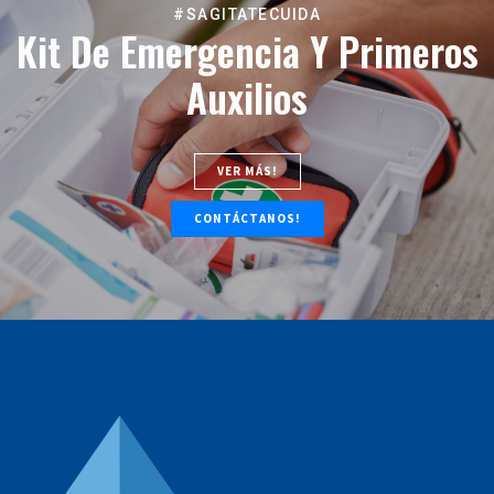
#SAGITATECUIDA
Kit De Emergencia Y Primeros
Auxilios
VER MÁS!
CONTÁCTANOS!