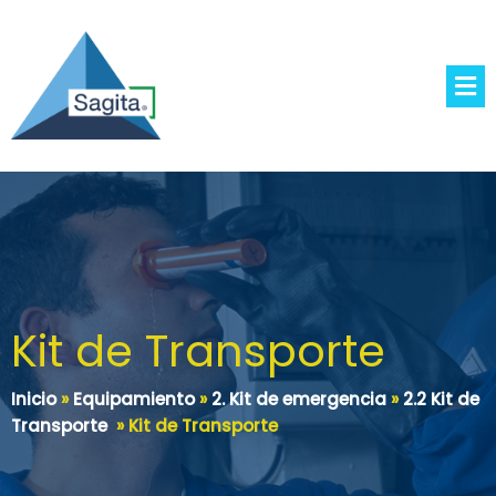
Kit de Transporte
Inicio
»
Equipamiento
»
2. Kit de emergencia
»
2.2 Kit de
Transporte
»
Kit de Transporte