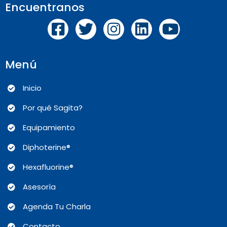
Encuentranos
Menú
Inicio
Por qué Sagita?
Equipamiento
Diphoterine®
Hexafluorine®
Asesoría
Agenda Tu Charla
Contacto