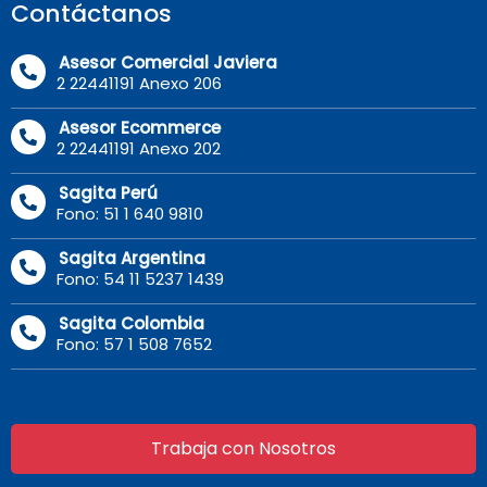
Contáctanos
Asesor Comercial Javiera
2 22441191 Anexo 206
Asesor Ecommerce
2 22441191 Anexo 202
Sagita Perú
Fono: 51 1 640 9810
Sagita Argentina
Fono: 54 11 5237 1439
Sagita Colombia
Fono: 57 1 508 7652
Trabaja con Nosotros