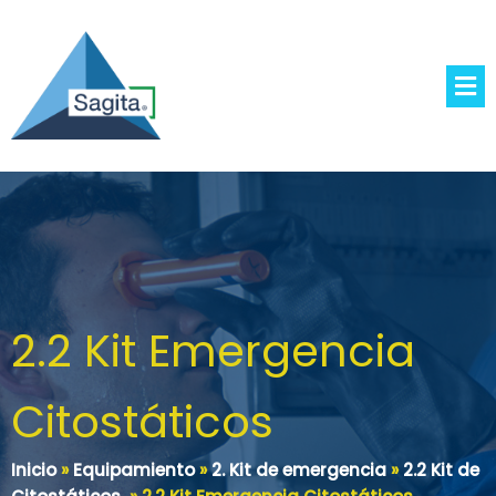
2.2 Kit Emergencia
Citostáticos
Inicio
»
Equipamiento
»
2. Kit de emergencia
»
2.2 Kit de