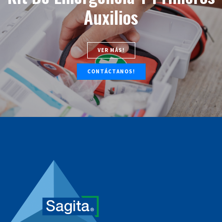
Auxilios
VER MÁS!
CONTÁCTANOS!