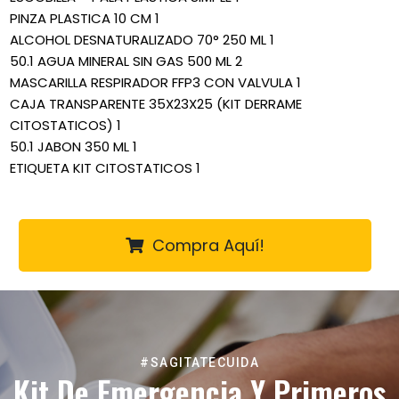
PINZA PLASTICA 10 CM 1
ALCOHOL DESNATURALIZADO 70° 250 ML 1
50.1 AGUA MINERAL SIN GAS 500 ML 2
MASCARILLA RESPIRADOR FFP3 CON VALVULA 1
CAJA TRANSPARENTE 35X23X25 (KIT DERRAME
CITOSTATICOS) 1
50.1 JABON 350 ML 1
ETIQUETA KIT CITOSTATICOS 1
Compra Aquí!
#SAGITATECUIDA
Kit De Emergencia Y Primeros