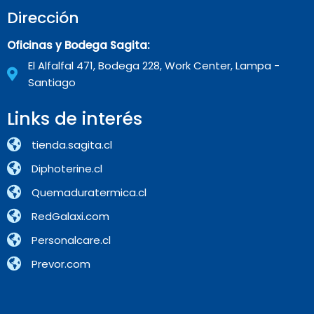
Dirección
Oficinas y Bodega Sagita:
El Alfalfal 471, Bodega 228, Work Center, Lampa -
Santiago
Links de interés
tienda.sagita.cl
Diphoterine.cl
Quemaduratermica.cl
RedGalaxi.com
Personalcare.cl
Prevor.com