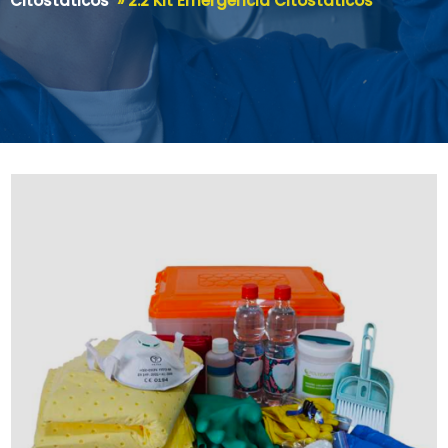
Citostáticos
»
2.2 Kit Emergencia Citostáticos