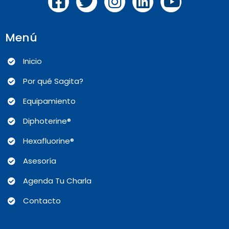
Menú
Inicio
Por qué Sagita?
Equipamiento
Diphoterine®
Hexafluorine®
Asesoría
Agenda Tu Charla
Contacto