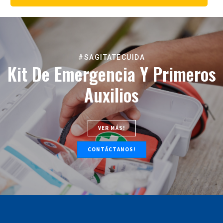
#SAGITATECUIDA
Kit De Emergencia Y Primeros
Auxilios
VER MÁS!
CONTÁCTANOS!