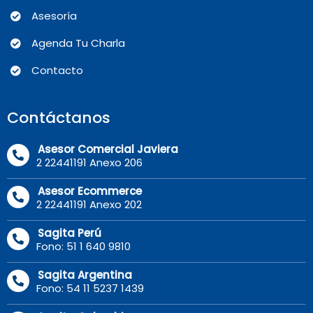
Asesoría
Agenda Tu Charla
Contacto
Contáctanos
Asesor Comercial Javiera
2 22441191 Anexo 206
Asesor Ecommerce
2 22441191 Anexo 202
Sagita Perú
Fono: 51 1 640 9810
Sagita Argentina
Fono: 54 11 5237 1439