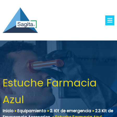
Estuche Farmacia
Azul
Inicio
»
Equipamiento
»
2. Kit de emergencia
»
2.3 Kit de