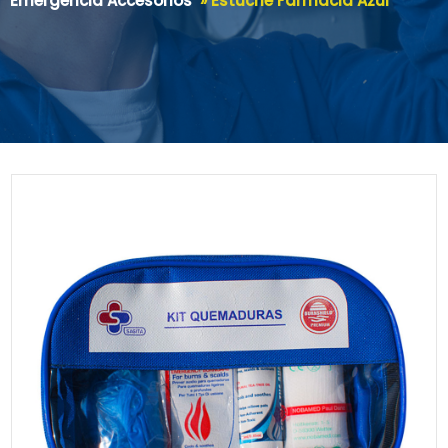
Emergencia Accesorios
»
Estuche Farmacia Azul