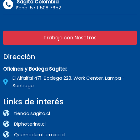
Sagita Colombia
Fono: 57 1 508 7652
Trabaja con Nosotros
Dirección
Oficinas y Bodega Sagita:
El Alfalfal 471, Bodega 228, Work Center, Lampa -
Santiago
Links de interés
tienda.sagita.cl
Diphoterine.cl
Quemaduratermica.cl