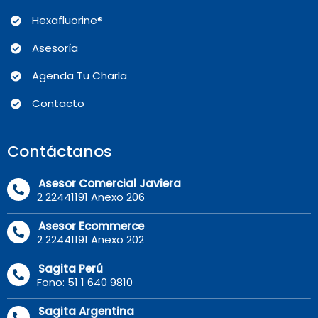
Hexafluorine®
Asesoría
Agenda Tu Charla
Contacto
Contáctanos
Asesor Comercial Javiera
2 22441191 Anexo 206
Asesor Ecommerce
2 22441191 Anexo 202
Sagita Perú
Fono: 51 1 640 9810
Sagita Argentina