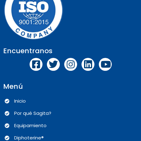
Encuentranos
Menú
Inicio
Por qué Sagita?
Equipamiento
Diphoterine®