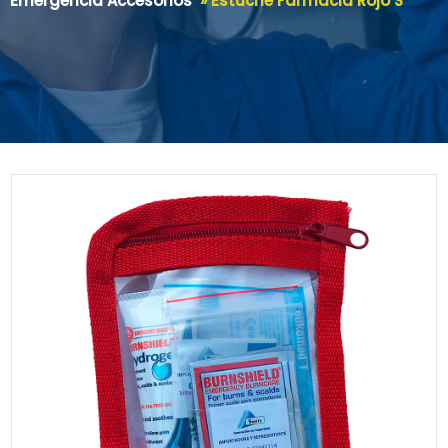
Emergencia Accesorios
»
Estuche Farmacia Rojo S