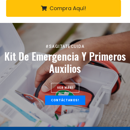
Compra Aquí!
#SAGITATECUIDA
Kit De Emergencia Y Primeros
Auxilios
VER MÁS!
CONTÁCTANOS!