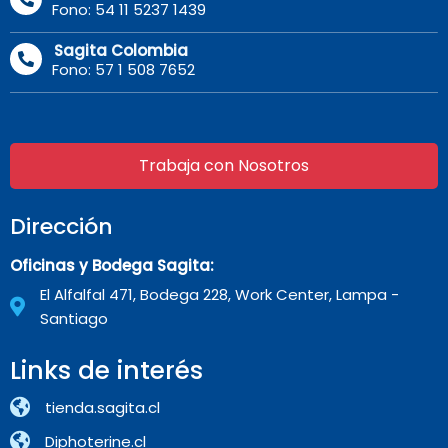
Fono: 54 11 5237 1439
Sagita Colombia
Fono: 57 1 508 7652
Trabaja con Nosotros
Dirección
Oficinas y Bodega Sagita:
El Alfalfal 471, Bodega 228, Work Center, Lampa -
Santiago
Links de interés
tienda.sagita.cl
Diphoterine.cl