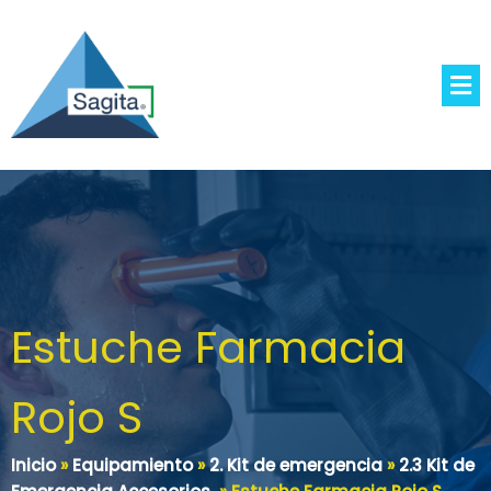
Estuche Farmacia
Rojo S
Inicio
»
Equipamiento
»
2. Kit de emergencia
»
2.3 Kit de