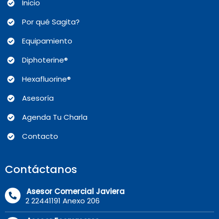
Inicio
Por qué Sagita?
Equipamiento
Diphoterine®
Hexafluorine®
Asesoría
Agenda Tu Charla
Contacto
Contáctanos
Asesor Comercial Javiera
2 22441191 Anexo 206