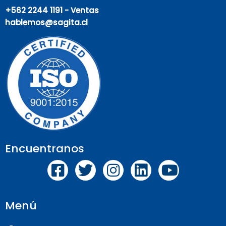
+562 2244 1191 - Ventas
hablemos@sagita.cl
Encuentranos
Menú