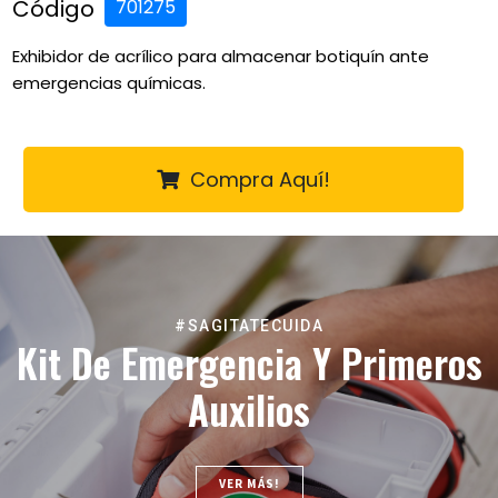
Código
701275
Exhibidor de acrílico para almacenar botiquín ante
emergencias químicas.
Compra Aquí!
#SAGITATECUIDA
Kit De Emergencia Y Primeros
Auxilios
VER MÁS!