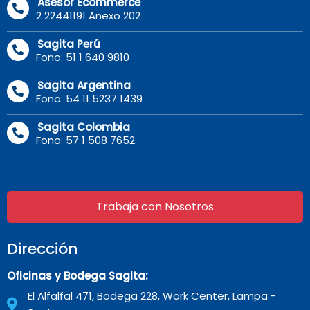
Asesor Ecommerce
2 22441191 Anexo 202
Sagita Perú
Fono: 51 1 640 9810
Sagita Argentina
Fono: 54 11 5237 1439
Sagita Colombia
Fono: 57 1 508 7652
Trabaja con Nosotros
Dirección
Oficinas y Bodega Sagita:
El Alfalfal 471, Bodega 228, Work Center, Lampa -