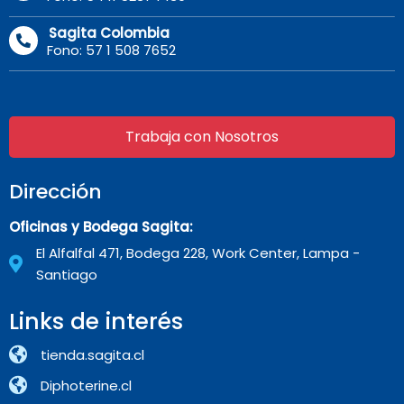
Sagita Colombia
Fono: 57 1 508 7652
Trabaja con Nosotros
Dirección
Oficinas y Bodega Sagita:
El Alfalfal 471, Bodega 228, Work Center, Lampa -
Santiago
Links de interés
tienda.sagita.cl
Diphoterine.cl