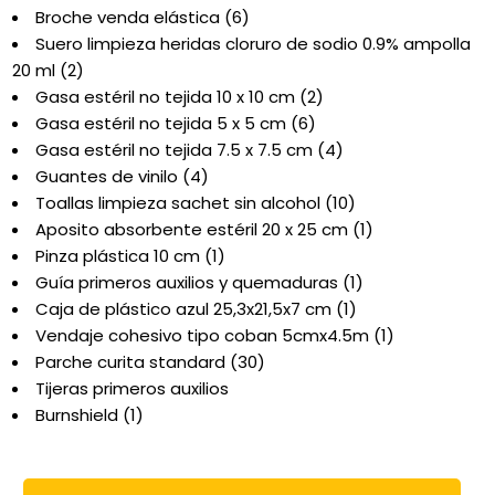
Broche venda elástica (6)
Suero limpieza heridas cloruro de sodio 0.9% ampolla
20 ml (2)
Gasa estéril no tejida 10 x 10 cm (2)
Gasa estéril no tejida 5 x 5 cm (6)
Gasa estéril no tejida 7.5 x 7.5 cm (4)
Guantes de vinilo (4)
Toallas limpieza sachet sin alcohol (10)
Aposito absorbente estéril 20 x 25 cm (1)
Pinza plástica 10 cm (1)
Guía primeros auxilios y quemaduras (1)
Caja de plástico azul 25,3x21,5x7 cm (1)
Vendaje cohesivo tipo coban 5cmx4.5m (1)
Parche curita standard (30)
Tijeras primeros auxilios
Burnshield (1)