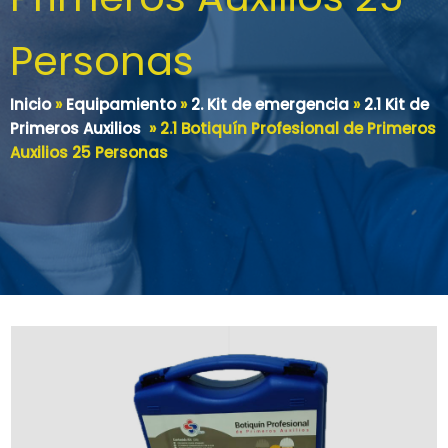
Personas
Inicio
»
Equipamiento
»
2. Kit de emergencia
»
2.1 Kit de
Primeros Auxilios
»
2.1 Botiquín Profesional de Primeros
Auxilios 25 Personas