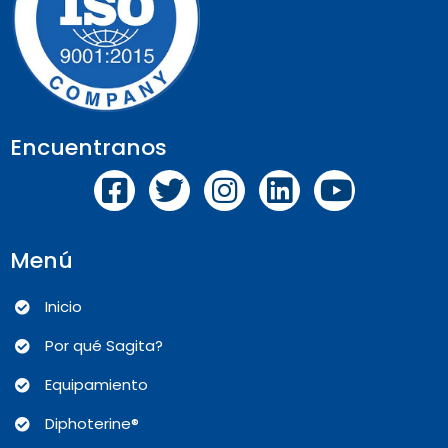
Encuentranos
Menú
Inicio
Por qué Sagita?
Equipamiento
Diphoterine®