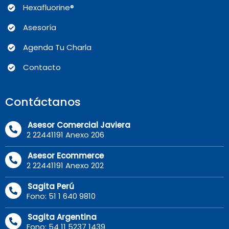
Hexafluorine®
Asesoría
Agenda Tu Charla
Contacto
Contáctanos
Asesor Comercial Javiera
2 22441191 Anexo 206
Asesor Ecommerce
2 22441191 Anexo 202
Sagita Perú
Fono: 51 1 640 9810
Sagita Argentina
Fono: 54 11 5237 1439