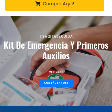
Compra Aquí!
#SAGITATECUIDA
Kit De Emergencia Y Primeros
Auxilios
VER MÁS!
CONTÁCTANOS!