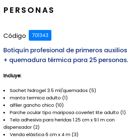
PERSONAS
Código
701343
Botiquín profesional de primeros auxilios
+ quemadura térmica para 25 personas.
Incluye:
Sachet hidrogel 3.5 ml/quemados (5)
manta termica adulto (1)
alfiler gancho chico (10)
Parche ocular tipo mariposa coverlet lite adulto (1)
Tela adhesiva para heridas 1.25 cm x 9.1 m con
dispensador (2)
Venda elástica 6 cm x 4 m (3)