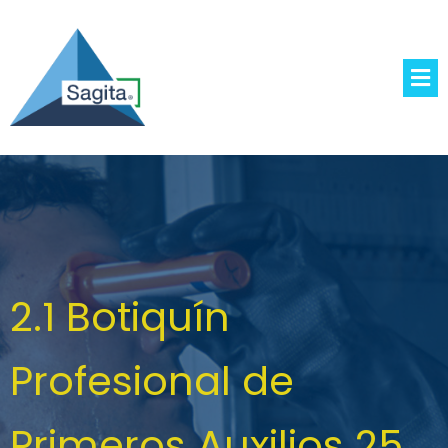
2.1 Botiquín
Profesional de
Primeros Auxilios 25