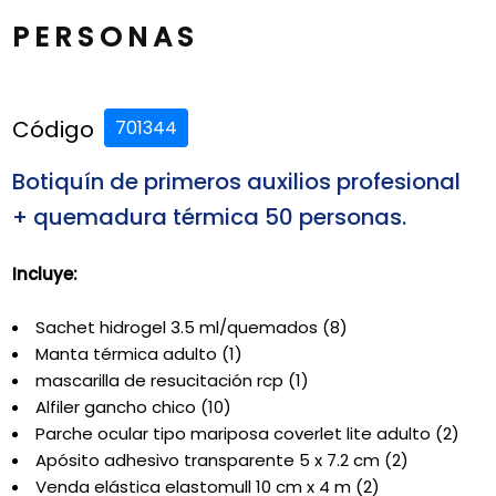
PERSONAS
Código
701344
Botiquín de primeros auxilios profesional
+ quemadura térmica 50 personas.
Incluye:
Sachet hidrogel 3.5 ml/quemados (8)
Manta térmica adulto (1)
mascarilla de resucitación rcp (1)
Alfiler gancho chico (10)
Parche ocular tipo mariposa coverlet lite adulto (2)
Apósito adhesivo transparente 5 x 7.2 cm (2)
Venda elástica elastomull 10 cm x 4 m (2)