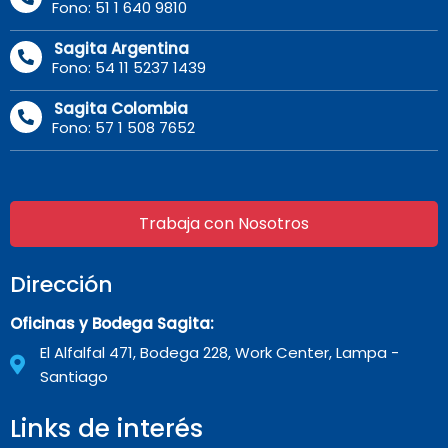
Fono: 51 1 640 9810
Sagita Argentina
Fono: 54 11 5237 1439
Sagita Colombia
Fono: 57 1 508 7652
Trabaja con Nosotros
Dirección
Oficinas y Bodega Sagita:
El Alfalfal 471, Bodega 228, Work Center, Lampa -
Santiago
Links de interés