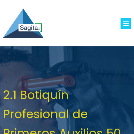
2.1 Botiquín
Profesional de
Primeros Auxilios 50