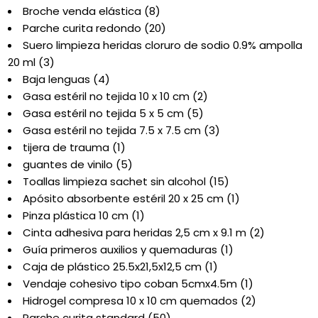
Broche venda elástica (8)
Parche curita redondo (20)
Suero limpieza heridas cloruro de sodio 0.9% ampolla
20 ml (3)
Baja lenguas (4)
Gasa estéril no tejida 10 x 10 cm (2)
Gasa estéril no tejida 5 x 5 cm (5)
Gasa estéril no tejida 7.5 x 7.5 cm (3)
tijera de trauma (1)
guantes de vinilo (5)
Toallas limpieza sachet sin alcohol (15)
Apósito absorbente estéril 20 x 25 cm (1)
Pinza plástica 10 cm (1)
Cinta adhesiva para heridas 2,5 cm x 9.1 m (2)
Guía primeros auxilios y quemaduras (1)
Caja de plástico 25.5x21,5x12,5 cm (1)
Vendaje cohesivo tipo coban 5cmx4.5m (1)
Hidrogel compresa 10 x 10 cm quemados (2)
Parche curita standard (50)