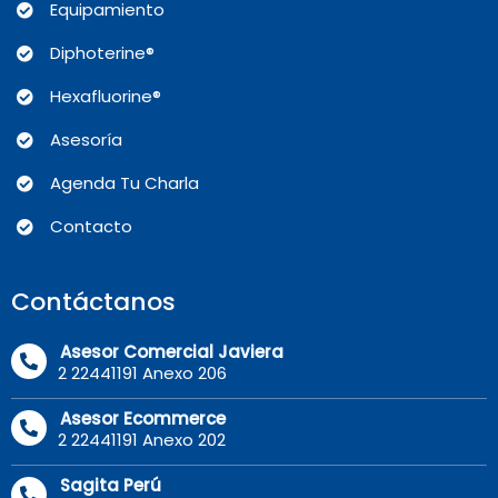
Equipamiento
Diphoterine®
Hexafluorine®
Asesoría
Agenda Tu Charla
Contacto
Contáctanos
Asesor Comercial Javiera
2 22441191 Anexo 206
Asesor Ecommerce
2 22441191 Anexo 202
Sagita Perú