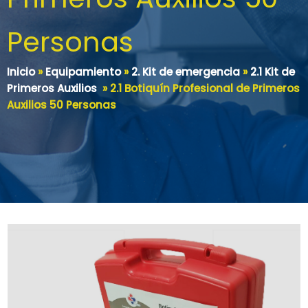
Personas
Inicio
»
Equipamiento
»
2. Kit de emergencia
»
2.1 Kit de
Primeros Auxilios
»
2.1 Botiquín Profesional de Primeros
Auxilios 50 Personas