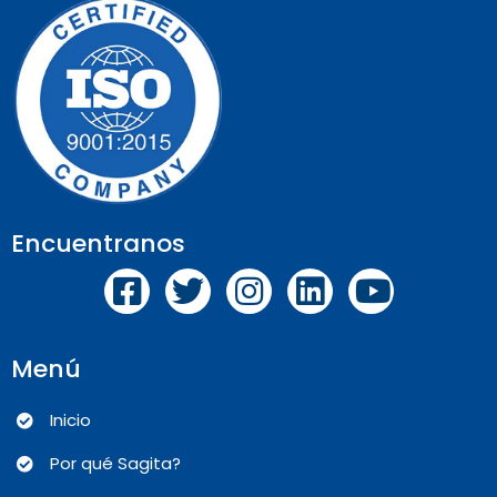
Encuentranos
Menú
Inicio
Por qué Sagita?