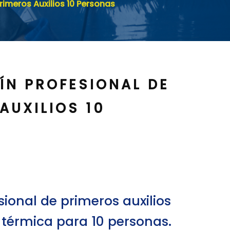
Primeros Auxilios 10 Personas
UÍN PROFESIONAL DE
AUXILIOS 10
sional de primeros auxilios
érmica para 10 personas.