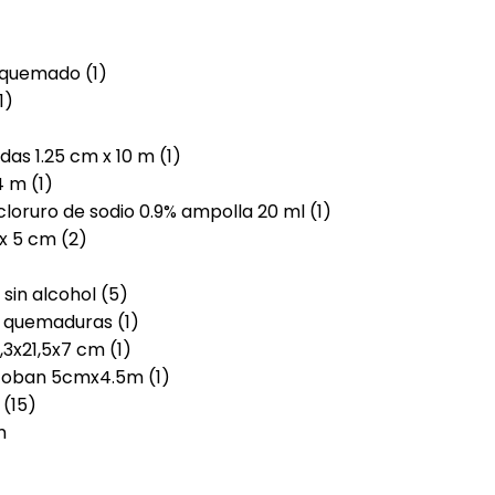
/quemado (1)
1)
)
das 1.25 cm x 10 m (1)
 m (1)
cloruro de sodio 0.9% ampolla 20 ml (1)
 x 5 cm (2)
 sin alcohol (5)
y quemaduras (1)
,3x21,5x7 cm (1)
 coban 5cmx4.5m (1)
 (15)
m