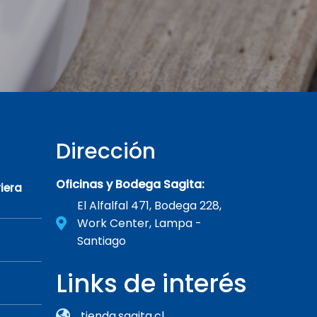
Dirección
Oficinas y Bodega Sagita:
iera
El Alfalfal 471, Bodega 228,
Work Center, Lampa -
Santiago
Links de interés
tienda.sagita.cl