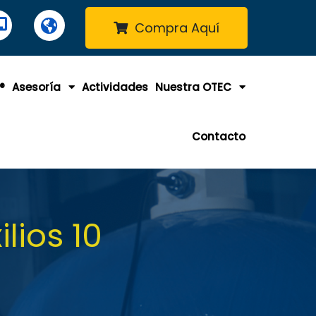
Compra Aquí
®
Asesoría
Actividades
Nuestra OTEC
Contacto
lios 10