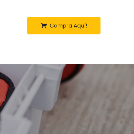
Compra Aquí!