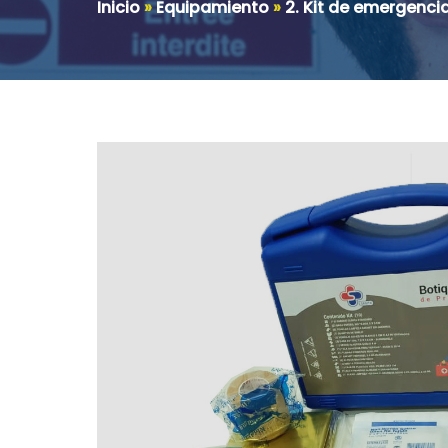
Inicio
»
Equipamiento
»
2. Kit de emergenci