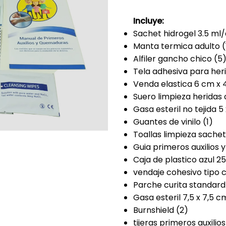
Incluye:
Sachet hidrogel 3.5 ml
Manta termica adulto (
Alfiler gancho chico (5
Tela adhesiva para heri
Venda elastica 6 cm x 4
Suero limpieza heridas 
Gasa esteril no tejida 5
Guantes de vinilo (1)
Toallas limpieza sachet
Guia primeros auxilios 
Caja de plastico azul 25
vendaje cohesivo tipo
Parche curita standard
Gasa esteril 7,5 x 7,5 c
Burnshield (2)
tijeras primeros auxilios