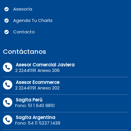
Asesoría
Agenda Tu Charla
Contacto
Contáctanos
Asesor Comercial Javiera
2 22441191 Anexo 206
Asesor Ecommerce
2 22441191 Anexo 202
Sagita Perú
Fono: 51 1 640 9810
Sagita Argentina
Fono: 54 11 5237 1439