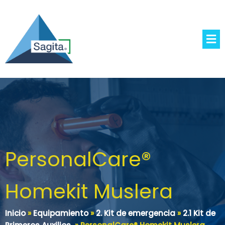
PersonalCare®
Homekit Muslera
Inicio
»
Equipamiento
»
2. Kit de emergencia
»
2.1 Kit de