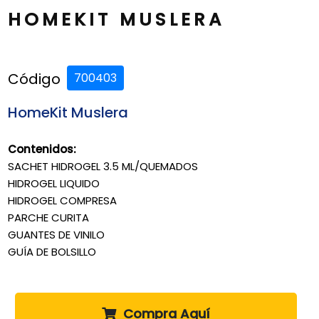
HOMEKIT MUSLERA
Código
700403
HomeKit Muslera
Contenidos:
SACHET HIDROGEL 3.5 ML/QUEMADOS
HIDROGEL LIQUIDO
HIDROGEL COMPRESA
PARCHE CURITA
GUANTES DE VINILO
GUÍA DE BOLSILLO
Compra Aquí