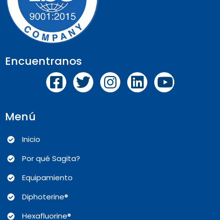
Encuentranos
Menú
Inicio
Por qué Sagita?
Equipamiento
Diphoterine®
Hexafluorine®