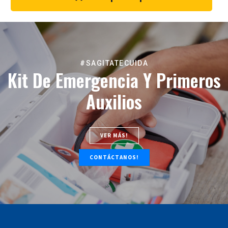
#SAGITATECUIDA
Kit De Emergencia Y Primeros
Auxilios
VER MÁS!
CONTÁCTANOS!