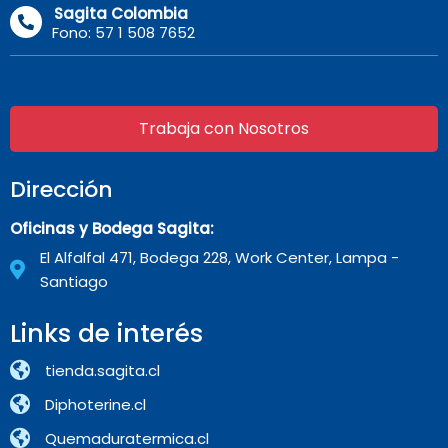
Sagita Colombia
Fono: 57 1 508 7652
Trabaja con Nosotros
Dirección
Oficinas y Bodega Sagita:
El Alfalfal 471, Bodega 228, Work Center, Lampa -
Santiago
Links de interés
tienda.sagita.cl
Diphoterine.cl
Quemaduratermica.cl