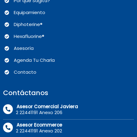
Por qué Sagita?
Equipamiento
Diphoterine®
Hexafluorine®
Asesoría
Agenda Tu Charla
Contacto
Contáctanos
Asesor Comercial Javiera
2 22441191 Anexo 206
Asesor Ecommerce
2 22441191 Anexo 202