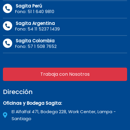
Sagita Perú
Fono: 51 1 640 9810
Sagita Argentina
Fono: 54 11 5237 1439
Sagita Colombia
Fono: 57 1 508 7652
Trabaja con Nosotros
Dirección
Oficinas y Bodega Sagita:
El Alfalfal 471, Bodega 228, Work Center, Lampa -
Santiago