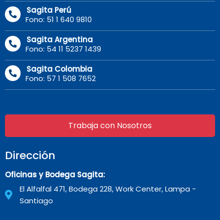
Sagita Perú
Fono: 51 1 640 9810
Sagita Argentina
Fono: 54 11 5237 1439
Sagita Colombia
Fono: 57 1 508 7652
Trabaja con Nosotros
Dirección
Oficinas y Bodega Sagita:
El Alfalfal 471, Bodega 228, Work Center, Lampa -
Santiago