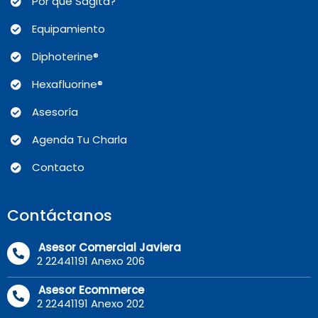
Por qué Sagita?
Equipamiento
Diphoterine®
Hexafluorine®
Asesoría
Agenda Tu Charla
Contacto
Contáctanos
Asesor Comercial Javiera
2 22441191 Anexo 206
Asesor Ecommerce
2 22441191 Anexo 202