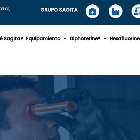
.cl,
GRUPO SAGITA
é Sagita?
Equipamiento
Diphoterine®
Hexafluorine