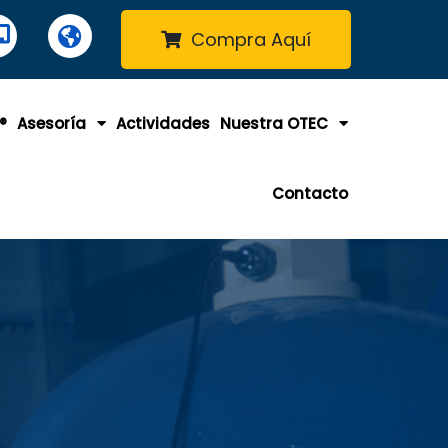
Compra Aquí
®
Asesoría
Actividades
Nuestra OTEC
Contacto