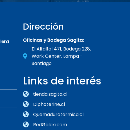
Dirección
Oficinas y Bodega Sagita:
iera
El Alfalfal 471, Bodega 228,
Work Center, Lampa -
Santiago
Links de interés
tienda.sagita.cl
Diphoterine.cl
Quemaduratermica.cl
RedGalaxi.com