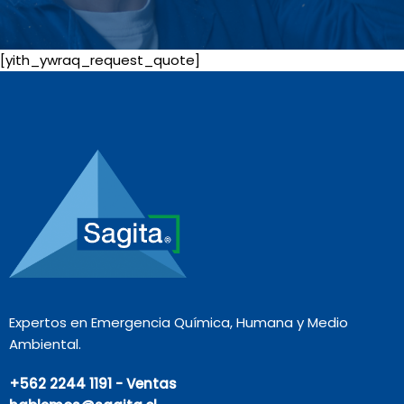
[yith_ywraq_request_quote]
Expertos en Emergencia Química, Humana y Medio
Ambiental.
+562 2244 1191 - Ventas