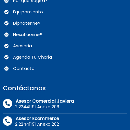
Por qué Sagita?
Equipamiento
Diphoterine®
Hexafluorine®
Asesoría
Agenda Tu Charla
Contacto
Contáctanos
Asesor Comercial Javiera
2 22441191 Anexo 206
Asesor Ecommerce
2 22441191 Anexo 202