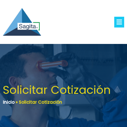
Solicitar Cotización
Inicio
»
Solicitar Cotización