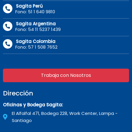
Sagita Perú
Fono: 51 1 640 9810
Sagita Argentina
Fono: 54 11 5237 1439
Sagita Colombia
Fono: 57 1 508 7652
Trabaja con Nosotros
Dirección
Oficinas y Bodega Sagita:
El Alfalfal 471, Bodega 228, Work Center, Lampa -
Santiago