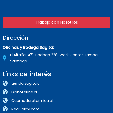
Trabaja con Nosotros
Dirección
Oficinas y Bodega Sagita:
El Alfalfal 471, Bodega 228, Work Center, Lampa -
Santiago
Links de interés
tienda.sagita.cl
Diphoterine.cl
Quemaduratermica.cl
RedGalaxi.com