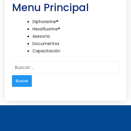
Menu Principal
Diphoterine®
Hexafluorine®
Asesoría
Documentos
Capacitación
Buscar: