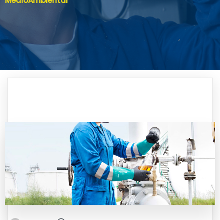
MedioAmbiental