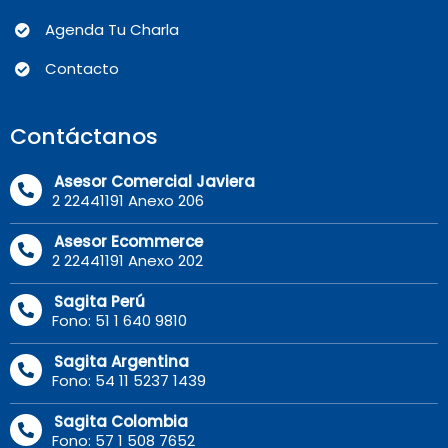
Agenda Tu Charla
Contacto
Contáctanos
Asesor Comercial Javiera
2 22441191 Anexo 206
Asesor Ecommerce
2 22441191 Anexo 202
Sagita Perú
Fono: 51 1 640 9810
Sagita Argentina
Fono: 54 11 5237 1439
Sagita Colombia
Fono: 57 1 508 7652