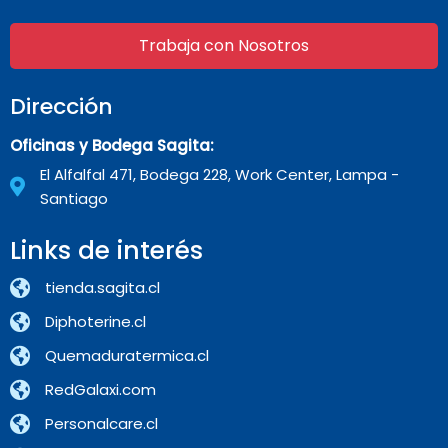
Trabaja con Nosotros
Dirección
Oficinas y Bodega Sagita:
El Alfalfal 471, Bodega 228, Work Center, Lampa -
Santiago
Links de interés
tienda.sagita.cl
Diphoterine.cl
Quemaduratermica.cl
RedGalaxi.com
Personalcare.cl