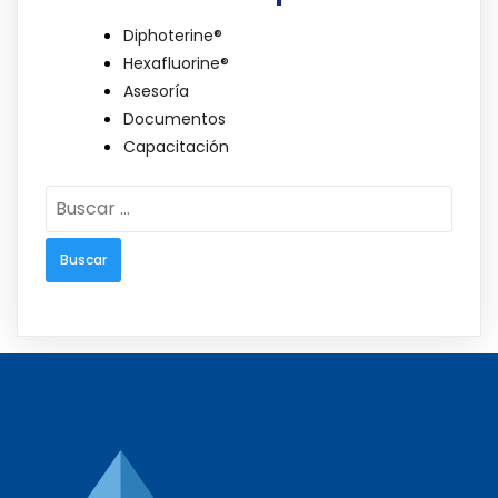
Diphoterine®
Hexafluorine®
Asesoría
Documentos
Capacitación
Buscar: