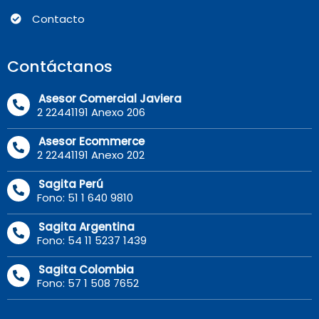
Contacto
Contáctanos
Asesor Comercial Javiera
2 22441191 Anexo 206
Asesor Ecommerce
2 22441191 Anexo 202
Sagita Perú
Fono: 51 1 640 9810
Sagita Argentina
Fono: 54 11 5237 1439
Sagita Colombia
Fono: 57 1 508 7652