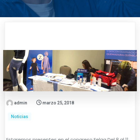
admin
marzo 25, 2018
Noticias
Estaremos presentes en el congreso Felaq Del 8 al 11