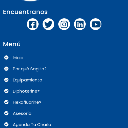
Encuentranos
Menú
Inicio
Por qué Sagita?
Equipamiento
Diphoterine®
Hexafluorine®
Asesoría
Agenda Tu Charla