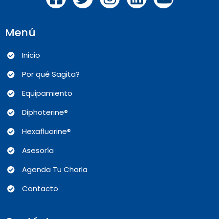
Menú
Inicio
Por qué Sagita?
Equipamiento
Diphoterine®
Hexafluorine®
Asesoría
Agenda Tu Charla
Contacto