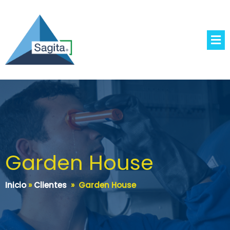
Garden House
Inicio
»
Clientes
»
Garden House