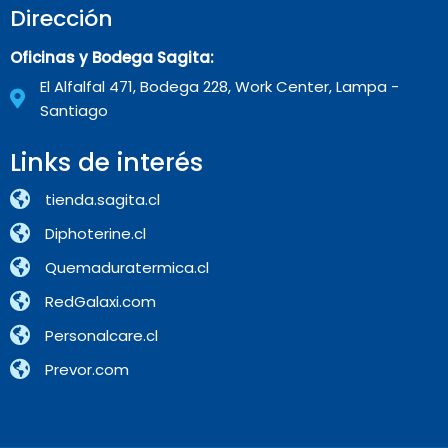
Dirección
Oficinas y Bodega Sagita:
El Alfalfal 471, Bodega 228, Work Center, Lampa -
Santiago
Links de interés
tienda.sagita.cl
Diphoterine.cl
Quemaduratermica.cl
RedGalaxi.com
Personalcare.cl
Prevor.com