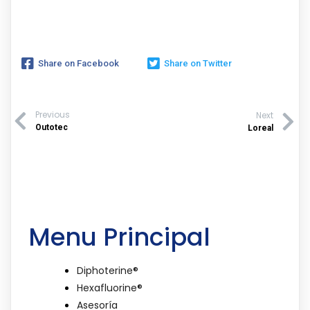
Share on Facebook
Share on Twitter
Previous
Next
Outotec
Loreal
Menu Principal
Diphoterine®
Hexafluorine®
Asesoría