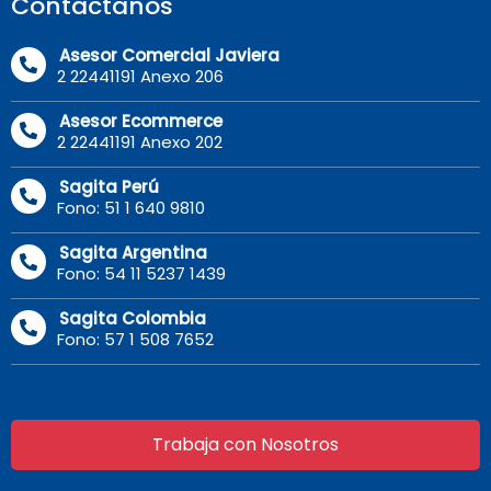
Contáctanos
Asesor Comercial Javiera
2 22441191 Anexo 206
Asesor Ecommerce
2 22441191 Anexo 202
Sagita Perú
Fono: 51 1 640 9810
Sagita Argentina
Fono: 54 11 5237 1439
Sagita Colombia
Fono: 57 1 508 7652
Trabaja con Nosotros