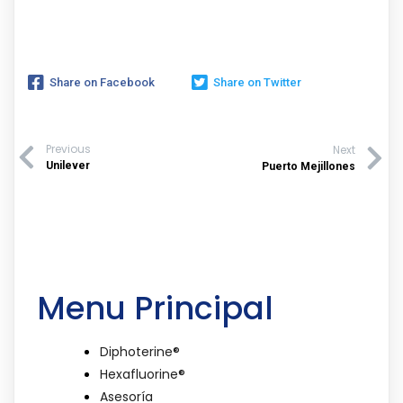
Share on Facebook
Share on Twitter
Previous
Next
Unilever
Puerto Mejillones
Menu Principal
Diphoterine®
Hexafluorine®
Asesoría