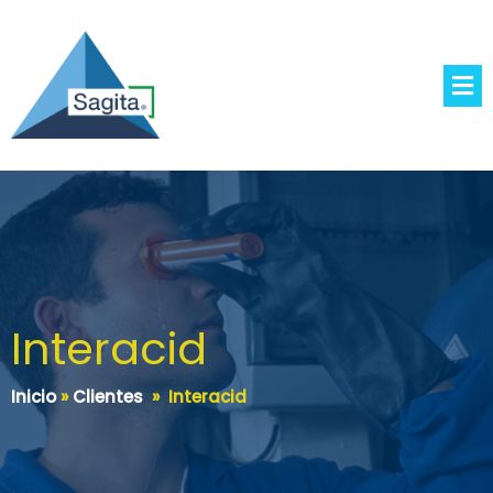
Interacid
Inicio
»
Clientes
»
Interacid