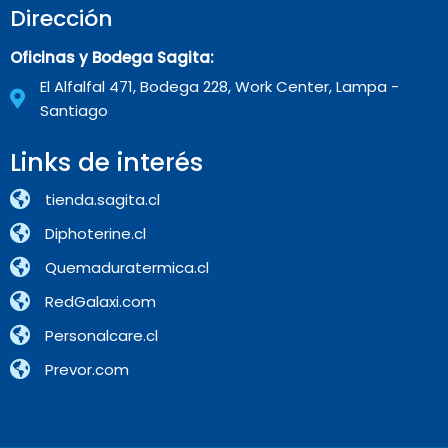
Dirección
Oficinas y Bodega Sagita:
El Alfalfal 471, Bodega 228, Work Center, Lampa -
Santiago
Links de interés
tienda.sagita.cl
Diphoterine.cl
Quemaduratermica.cl
RedGalaxi.com
Personalcare.cl
Prevor.com