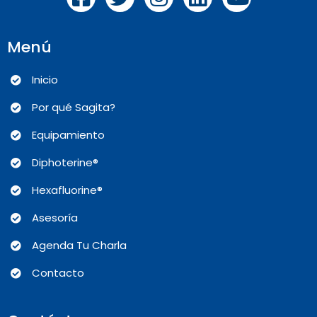
Menú
Inicio
Por qué Sagita?
Equipamiento
Diphoterine®
Hexafluorine®
Asesoría
Agenda Tu Charla
Contacto