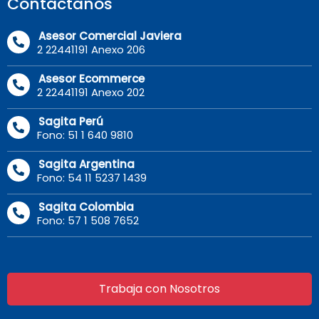
Contáctanos
Asesor Comercial Javiera
2 22441191 Anexo 206
Asesor Ecommerce
2 22441191 Anexo 202
Sagita Perú
Fono: 51 1 640 9810
Sagita Argentina
Fono: 54 11 5237 1439
Sagita Colombia
Fono: 57 1 508 7652
Trabaja con Nosotros