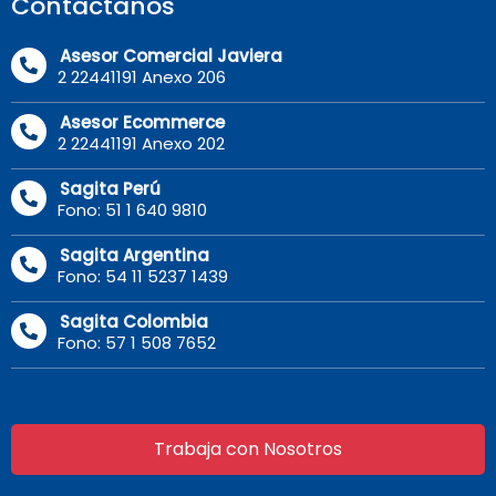
Contáctanos
Asesor Comercial Javiera
2 22441191 Anexo 206
Asesor Ecommerce
2 22441191 Anexo 202
Sagita Perú
Fono: 51 1 640 9810
Sagita Argentina
Fono: 54 11 5237 1439
Sagita Colombia
Fono: 57 1 508 7652
Trabaja con Nosotros