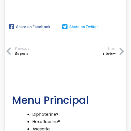
Share on Facebook
Share on Twitter
Previous
Next
Soprole
Clariant
Menu Principal
Diphoterine®
Hexafluorine®
Asesoría