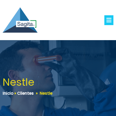
Nestle
Inicio
»
Clientes
»
Nestle