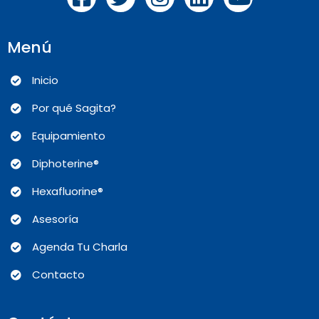
Menú
Inicio
Por qué Sagita?
Equipamiento
Diphoterine®
Hexafluorine®
Asesoría
Agenda Tu Charla
Contacto