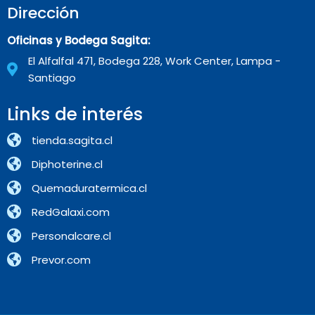
Dirección
Oficinas y Bodega Sagita:
El Alfalfal 471, Bodega 228, Work Center, Lampa -
Santiago
Links de interés
tienda.sagita.cl
Diphoterine.cl
Quemaduratermica.cl
RedGalaxi.com
Personalcare.cl
Prevor.com