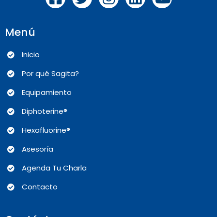
Menú
Inicio
Por qué Sagita?
Equipamiento
Diphoterine®
Hexafluorine®
Asesoría
Agenda Tu Charla
Contacto