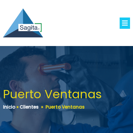
Puerto Ventanas
Inicio
»
Clientes
»
Puerto Ventanas