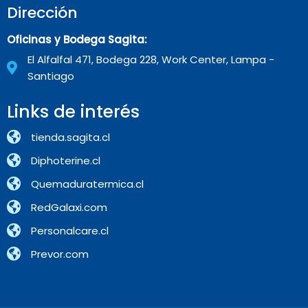
Dirección
Oficinas y Bodega Sagita:
El Alfalfal 471, Bodega 228, Work Center, Lampa -
Santiago
Links de interés
tienda.sagita.cl
Diphoterine.cl
Quemaduratermica.cl
RedGalaxi.com
Personalcare.cl
Prevor.com