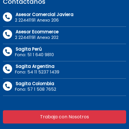
Contáctanos
Asesor Comercial Javiera
2 22441191 Anexo 206
Asesor Ecommerce
2 22441191 Anexo 202
Sagita Perú
Fono: 51 1 640 9810
Sagita Argentina
Fono: 54 11 5237 1439
Sagita Colombia
Fono: 57 1 508 7652
Trabaja con Nosotros