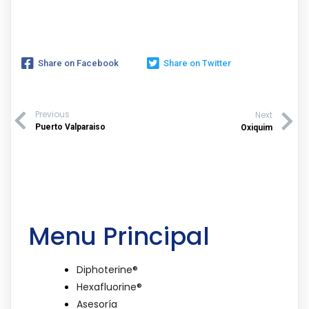
Share on Facebook
Share on Twitter
Previous
Next
Puerto Valparaiso
Oxiquim
Menu Principal
Diphoterine®
Hexafluorine®
Asesoría