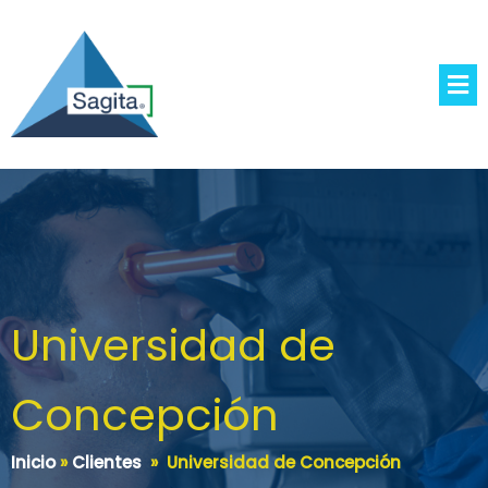
Universidad de
Concepción
Inicio
»
Clientes
»
Universidad de Concepción