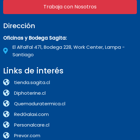
Trabaja con Nosotros
Dirección
Oficinas y Bodega Sagita:
El Alfalfal 471, Bodega 228, Work Center, Lampa -
Santiago
Links de interés
tienda.sagita.cl
Diphoterine.cl
Quemaduratermica.cl
RedGalaxi.com
Personalcare.cl
Prevor.com