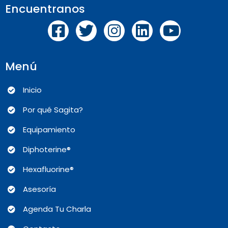
Encuentranos
Menú
Inicio
Por qué Sagita?
Equipamiento
Diphoterine®
Hexafluorine®
Asesoría
Agenda Tu Charla