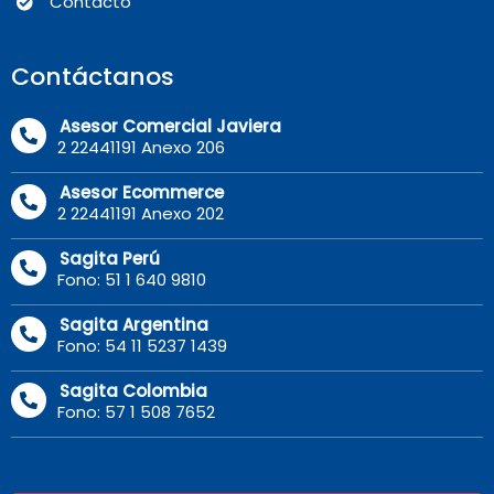
Contacto
Contáctanos
Asesor Comercial Javiera
2 22441191 Anexo 206
Asesor Ecommerce
2 22441191 Anexo 202
Sagita Perú
Fono: 51 1 640 9810
Sagita Argentina
Fono: 54 11 5237 1439
Sagita Colombia
Fono: 57 1 508 7652