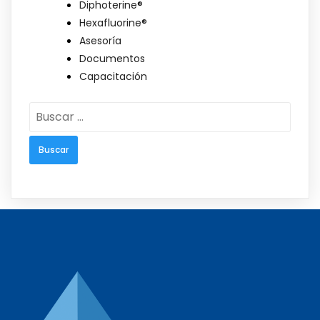
Diphoterine®
Hexafluorine®
Asesoría
Documentos
Capacitación
Buscar: