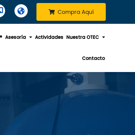
Compra Aquí
®
Asesoría
Actividades
Nuestra OTEC
Contacto