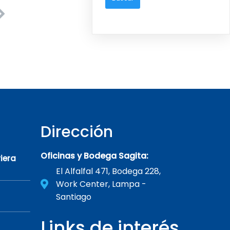
Dirección
Oficinas y Bodega Sagita:
iera
El Alfalfal 471, Bodega 228,
Work Center, Lampa -
Santiago
Links de interés