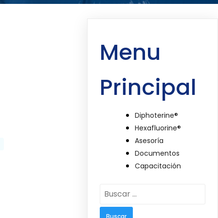
Menu
Principal
Diphoterine®
Hexafluorine®
Asesoría
Documentos
Capacitación
Buscar: