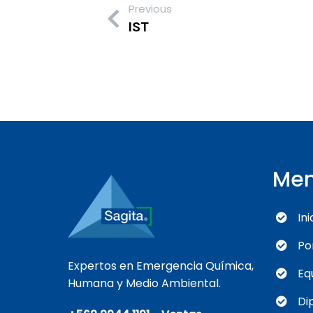
Previous
IST
Me
Ini
Po
Expertos en Emergencia Química,
Eq
Humana y Medio Ambiental.
Di