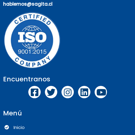
hablemos@sagita.cl
Encuentranos
Menú
Inicio