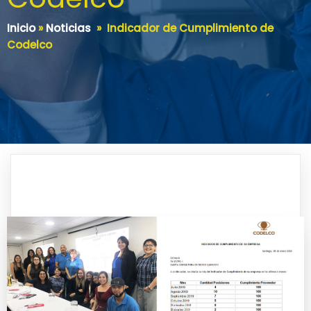
Inicio
»
Noticias
»
Indicador de Cumplimiento de
Codelco