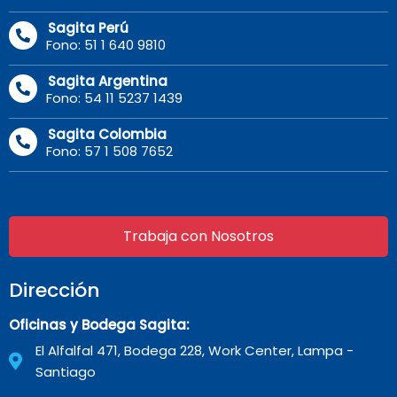
Sagita Perú
Fono: 51 1 640 9810
Sagita Argentina
Fono: 54 11 5237 1439
Sagita Colombia
Fono: 57 1 508 7652
Trabaja con Nosotros
Dirección
Oficinas y Bodega Sagita:
El Alfalfal 471, Bodega 228, Work Center, Lampa -
Santiago