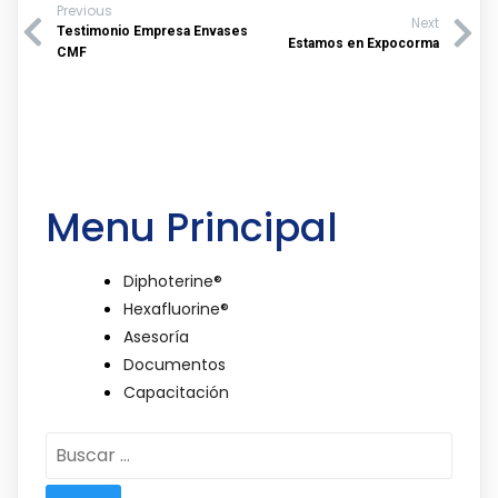
Previous
Next
Testimonio Empresa Envases
Estamos en Expocorma
CMF
Menu Principal
Diphoterine®
Hexafluorine®
Asesoría
Documentos
Capacitación
Buscar: