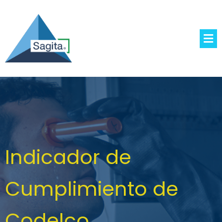
Indicador de
Cumplimiento de
Codelco