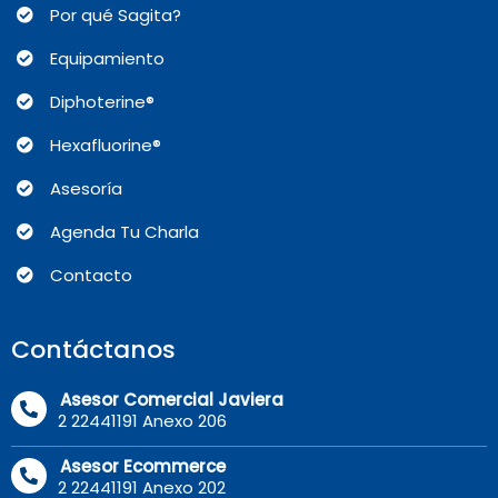
Por qué Sagita?
Equipamiento
Diphoterine®
Hexafluorine®
Asesoría
Agenda Tu Charla
Contacto
Contáctanos
Asesor Comercial Javiera
2 22441191 Anexo 206
Asesor Ecommerce
2 22441191 Anexo 202