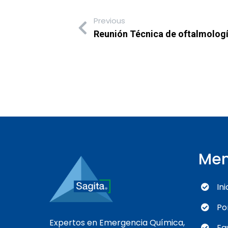
Previous
Reunión Técnica de oftalmolog
Me
Ini
Po
Expertos en Emergencia Química,
Eq