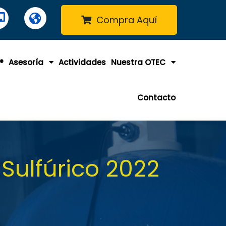
Compra Aquí
®
Asesoría
Actividades
Nuestra OTEC
Contacto
Sulfúrico 2022