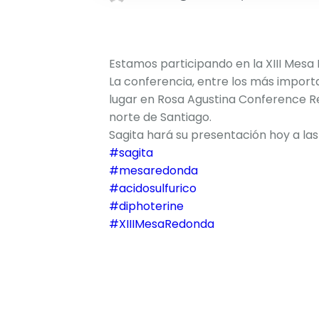
Estamos participando en la XIII Mesa
La conferencia, entre los más importa
lugar en Rosa Agustina Conference Re
norte de Santiago.
Sagita hará su presentación hoy a las 1
#sagita
#mesaredonda
#acidosulfurico
#diphoterine
#XIIIMesaRedonda