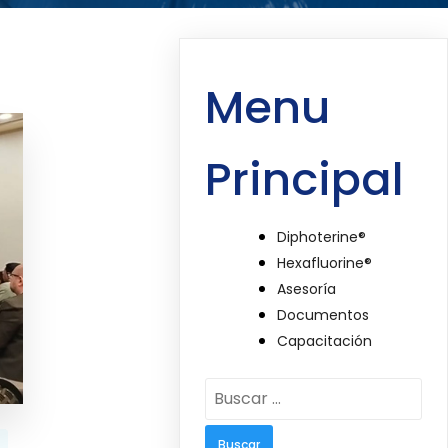
Menu
Principal
Diphoterine®
Hexafluorine®
Asesoría
Documentos
Capacitación
Buscar: