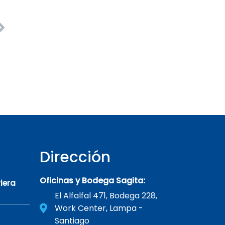
Dirección
Oficinas y Bodega Sagita:
iera
El Alfalfal 471, Bodega 228,
Work Center, Lampa -
Santiago